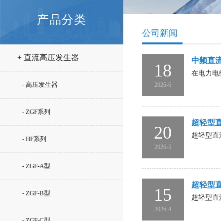
产品分类
公司新闻
+ 直流高压发生器
中频直
18
在电力电
- 高压发生器
2026-6
- ZGF系列
超轻型
20
超轻型直
- HF系列
2026-5
- ZGF-A型
超轻型
15
- ZGF-B型
超轻型直
2026-4
- ZGF-C型