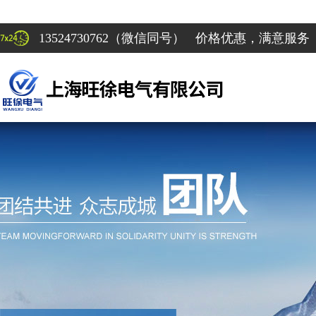
13524730762（微信同号） 价格优惠，满意服务