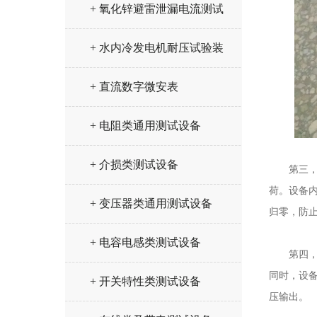
+ 氧化锌避雷泄漏电流测试
仪
+ 水内冷发电机耐压试验装
置
+ 直流数字微安表
+ 电阻类通用测试设备
+ 介损类测试设备
第三，放
荷。设备
+ 变压器类通用测试设备
归零，防
+ 电容电感类测试设备
第四，接
同时，设
+ 开关特性类测试设备
压输出。