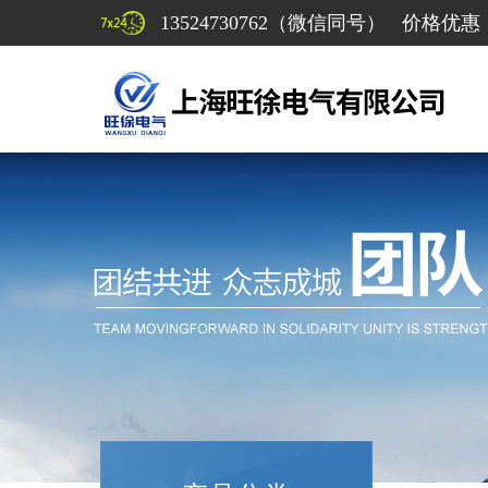
13524730762（微信同号） 价格优