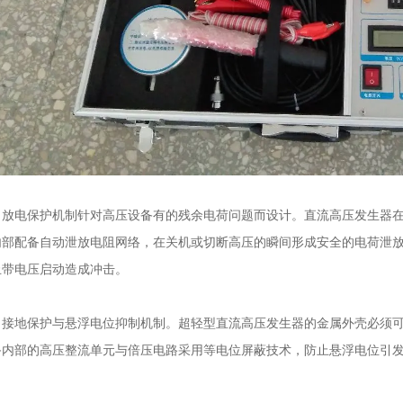
电保护机制针对高压设备有的残余电荷问题而设计。直流高压发生器在
内部配备自动泄放电阻网络，在关机或切断高压的瞬间形成安全的电荷泄
止带电压启动造成冲击。
地保护与悬浮电位抑制机制。超轻型直流高压发生器的金属外壳必须可
备内部的高压整流单元与倍压电路采用等电位屏蔽技术，防止悬浮电位引