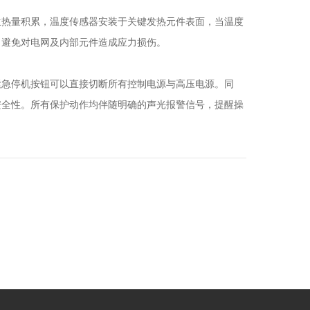
热量积累，温度传感器安装于关键发热元件表面，当温度
，避免对电网及内部元件造成应力损伤。
急停机按钮可以直接切断所有控制电源与高压电源。同
安全性。所有保护动作均伴随明确的声光报警信号，提醒操