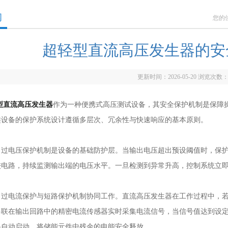
闻
您的
超轻型直流高压发生器的安
更新时间：2026-05-20 浏览次数
型直流高压发生器
作为一种便携式高压测试设备，其安全保护机制是保障
类设备的保护系统设计遵循多层次、冗余性与快速响应的基本原则。
电压保护机制是设备的基础防护层。当输出电压超出预设阈值时，保护
较电路，持续监测输出端的电压水平。一旦检测到异常升高，控制系统立
电流保护与短路保护机制协同工作。直流高压发生器在工作过程中，若
串联在输出回路中的精密电流传感器实时采集电流信号，当信号值达到设
路自动启动，将储能元件中残余的电能安全释放。