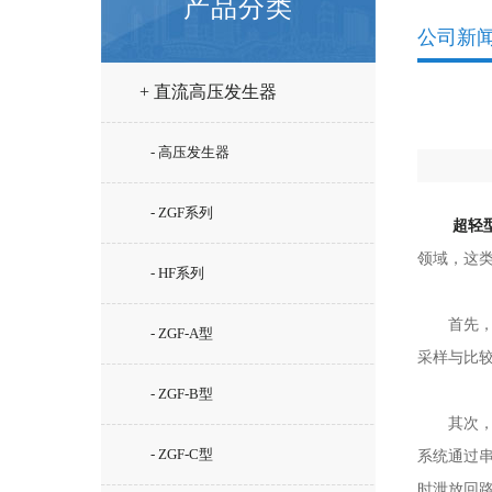
产品分类
公司新
+ 直流高压发生器
- 高压发生器
- ZGF系列
超轻
领域，这
- HF系列
首先，过
- ZGF-A型
采样与比
- ZGF-B型
其次，过
- ZGF-C型
系统通过
时泄放回