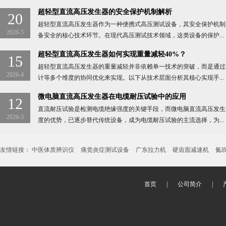
超轻型直流高压发生器的安全保护机制解析
20
超轻型直流高压发生器作为一种便携式高压测试设备，其安全保护机制
2026-5
备安全的核心技术环节。在现代高压测试技术领域，这类设备的保护...
超轻型直流高压发生器如何实现重量减轻40%？
15
超轻型直流高压发生器的重量减轻并非依赖单一技术的突破，而是通过
2026-4
计等多个维度的协同优化来实现。以下从技术层面分析其核心实现手...
微电脑直流高压发生器在电缆耐压试验中的应用
12
直流耐压试验是检测电缆绝缘强度的关键手段，而微电脑直流高压发生
2026-3
度的优势，已逐步替代传统设备，成为电缆耐压试验的主流选择，为...
友情链接：
中医体质辨识仪
痛觉炎症测试设备
广东拉力机
硬齿面减速机
氮
首页
|
公司简介
|