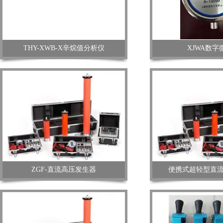
THY-XWB-X辛烷值分析仪
XJWA数字
ZGF-直流高压发生器
便携式超轻型直