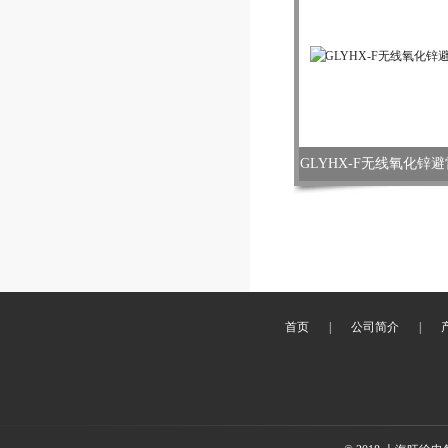
GLYHX-F无线氧化锌
首页
|
公司简介
|