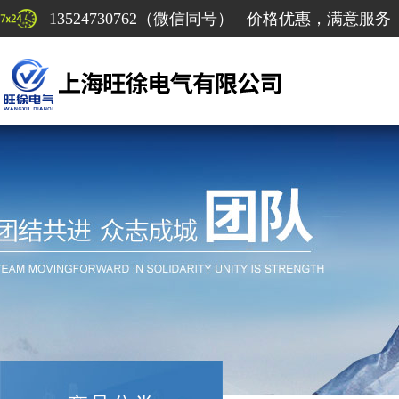
13524730762（微信同号） 价格优惠，满意服务