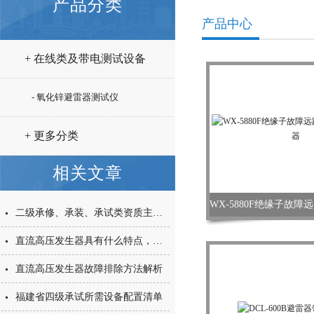
产品分类
产品中心
+ 在线类及带电测试设备
- 氧化锌避雷器测试仪
+ 更多分类
相关文章
WX-5880F绝缘子故
二级承修、承装、承试类资质主要试验设备配置表
直流高压发生器具有什么特点，哪里能买到
直流高压发生器故障排除方法解析
福建省四级承试所需设备配置清单