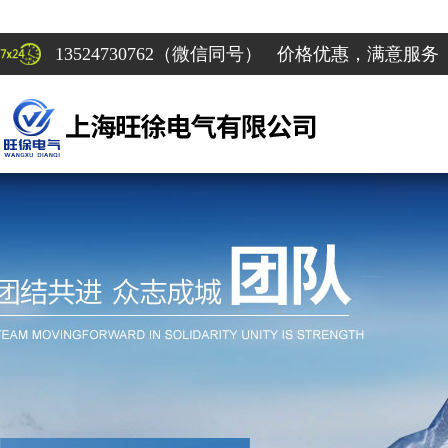
13524730762（微信同号） 价格优惠，满意服务