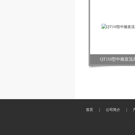
QT110型中频直
首页
|
公司简介
|