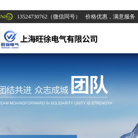
13524730762（微信同号） 价格优惠，满意服务