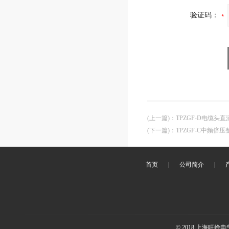
验证码：
(上一篇)
：
TPZGF-D电缆头
(下一篇)
：
TPZGF-C中频倍
首页
|
公司简介
|
© 2018 上海旺