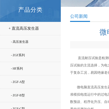
产品分类
公司新闻
+ 直流高压发生器
微
- 高压发生器
- ZGF系列
直流耐压试验是检测电
压试验的主流选择，为电
- HF系列
于复杂工况，易因绝缘老
- ZGF-A型
微电脑直流高压发生器以
准模拟电缆运行中的过电
- ZGF-B型
数预设、程序化升压、自
- ZGF-C型