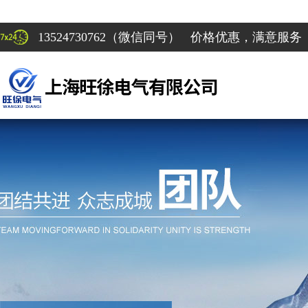
13524730762（微信同号） 价格优惠，满意服务