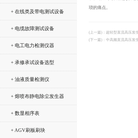
琐的痛点。
+ 在线类及带电测试设备
+ 电缆故障测试设备
(上一篇)
：
超轻型直流高压发生
(下一篇)
：
中高频直流高压发
+ 电工电力检测仪器
+ 承修承试设备选型
+ 油液质量检测仪
+ 熔喷布静电除尘发生器
+ 数显相序表
+ AGV刷板刷块