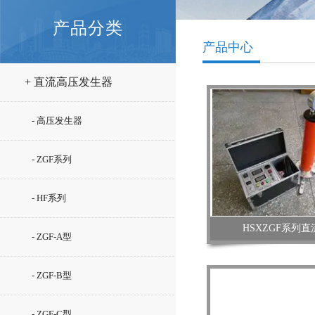
产品分类
产品中心
+ 直流高压发生器
- 高压发生器
- ZGF系列
- HF系列
HSXZGF系列
- ZGF-A型
- ZGF-B型
- ZGF-C型