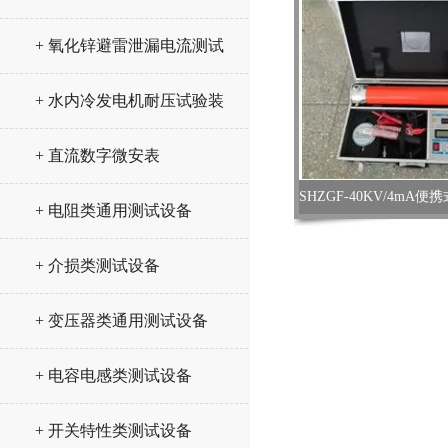
+ 氧化锌避雷泄漏电流测试
仪
+ 水内冷发电机耐压试验装
置
+ 直流数字微安表
SHZGF-40KV/4m
+ 电阻类通用测试设备
+ 介损类测试设备
+ 变压器类通用测试设备
+ 电容电感类测试设备
+ 开关特性类测试设备