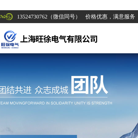
13524730762（微信同号） 价格优惠，满意服务