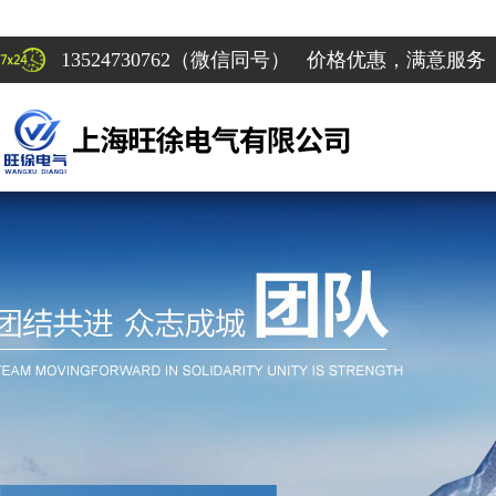
13524730762（微信同号） 价格优惠，满意服务