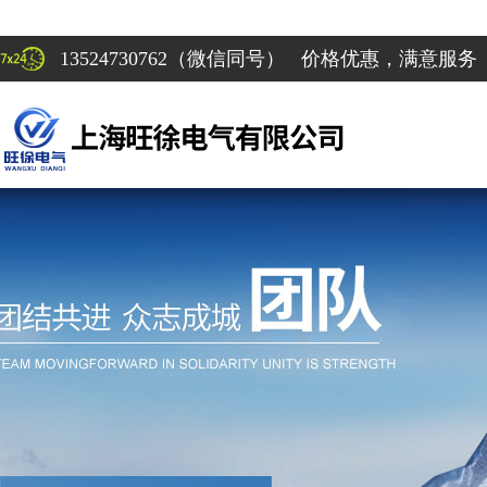
13524730762（微信同号） 价格优惠，满意服务