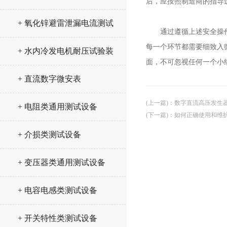
后，应按照制造商的指导
+ 氧化锌避雷泄漏电流测试
通过遵循上述安全操作指
仪
每一个环节都需要细致入
+ 水内冷发电机耐压试验装
面，不可忽视任何一个小
置
+ 直流数字微安表
(上一篇)
：
数字直流高压发生
+ 电阻类通用测试设备
(下一篇)
：
如何正确使用和维
+ 介损类测试设备
+ 变压器类通用测试设备
+ 电容电感类测试设备
+ 开关特性类测试设备