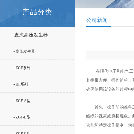
产品分类
公司新闻
+ 直流高压发生器
- 高压发生器
- ZGF系列
在现代电子和电气工
其携带方便、操作简单，
- HF系列
确保使用该设备的过程中
- ZGF-A型
首先，操作前的准备工作
线缆的裸露或磨损现象。
- ZGF-B型
功能和特定操作指令，为
- ZGF-C型