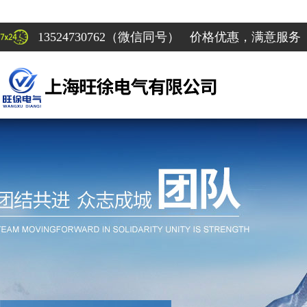
13524730762（微信同号） 价格优惠，满意服务