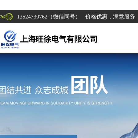
13524730762（微信同号） 价格优惠，满意服务