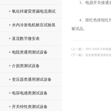
3、电源开关接通后
+ 氧化锌避雷泄漏电流测试
4、按红色按钮红灯
仪
+ 水内冷发电机耐压试验装
被试品。
置
+ 直流数字微安表
(上一篇)
：
THY-XWB-X辛
+ 电阻类通用测试设备
(下一篇)
：
安全使用直流高压
+ 介损类测试设备
+ 变压器类通用测试设备
+ 电容电感类测试设备
+ 开关特性类测试设备