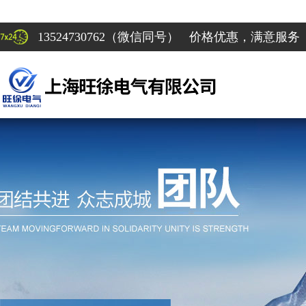
13524730762（微信同号） 价格优惠，满意服务