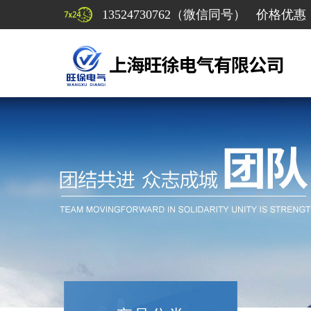
13524730762（微信同号） 价格优