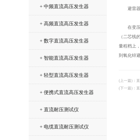
+ 中频直流高压发生器
避雷器带
+ 高频直流高压发生器
在变压器
（二芯线的
+ 数字直流高压发生器
量程档上
到氧化锌
+ 智能直流高压发生器
+ 轻型直流高压发生器
(上一篇)
：
直
(下一篇)
：
直
+ 便携式直流高压发生器
+ 直流耐压测试仪
+ 电缆直流耐压测试仪