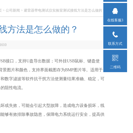
页
>
公司新闻
> 避雷器带电测试仪实验室测试接线方法是怎么做的？
在线客服3
线方法是怎么做的？
联系方式
1610
B接口，支持U盘导出数据；可外挂USB鼠标、键盘使
二维码
背景图片和颜色，支持界面截图存为BMP图片等。适用于
析和数字滤波等软件抗干扰方法使测量结果准确、稳定，可
器的阻性电流。
坏或失效，可能会引起大型故障，造成电力设备损坏，线
测能够有效排除事故隐患，保障电力系统运行安全，提高供