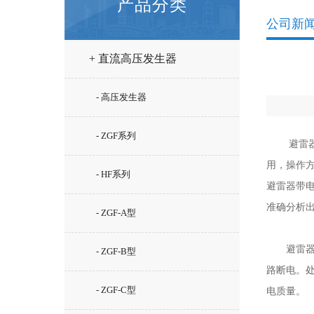
产品分类
公司新
+ 直流高压发生器
- 高压发生器
- ZGF系列
避雷器带
用，操作
- HF系列
避雷器带
准确分析
- ZGF-A型
避雷器是
- ZGF-B型
路断电。
- ZGF-C型
电质量。