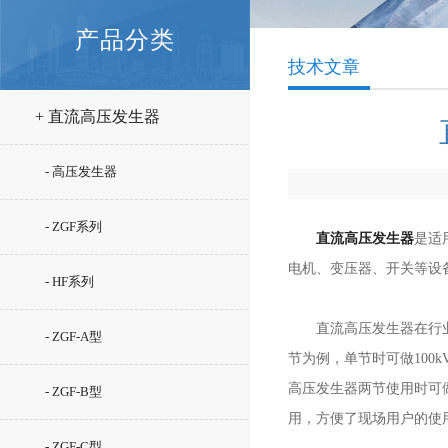
产品分类
技术文章
+ 直流高压发生器
- 高压发生器
- ZGF系列
直流高压发生器
是适
电机、变压器、开关等设
- HF系列
直流高压发生器在行业内*
- ZGF-A型
节为例，单节时可做100
高压发生器两节使用时可做2
- ZGF-B型
用，方便了现场用户的使
- ZGF-C型