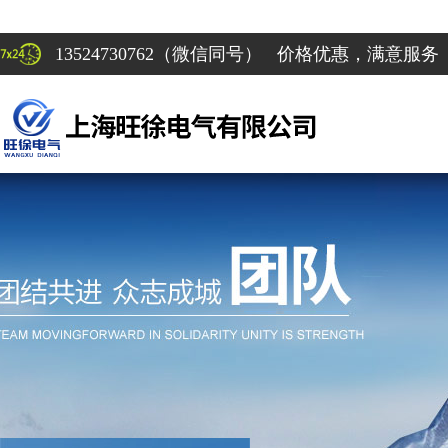
13524730762（微信同号） 价格优惠，满意服务