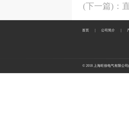
(下一篇)
：
首页
|
公司简介
|
© 2018 上海旺徐电气有限公司(www