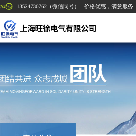
13524730762（微信同号） 价格优惠，满意服务