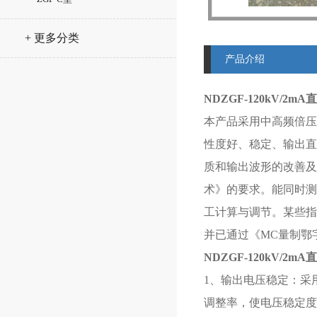
+ 更多分类
产品介绍
NDZGF-120kV/2mA
直
本产品采用中高频倍压
性度好、稳定、输出直
质和输出波形的改善及减
术》的要求。能同时测
工计算与调节。某些指标
并已通过《MC量制鄂字0
NDZGF-120kV/2mA
直
1、输出电压稳定：采
调整率，使电压稳定度