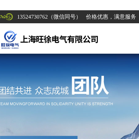
13524730762（微信同号） 价格优惠，满意服务