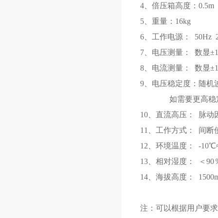
4、倍压箱高度：0.5m
5、重量：16kg
6、工作电源： 50
7、电压测量：
8、电流测量： 数
9、电压稳定度：随机波
如需要更高稳定度，
10、直流高压： 脉动因
11、工作方式： 间断
12、环境温度： -10℃
13、相对湿度： ＜90
14、海拔高度： 1500
注：可以根据用户要求