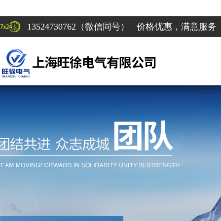
13524730762（微信同号） 价格优惠，满意服务