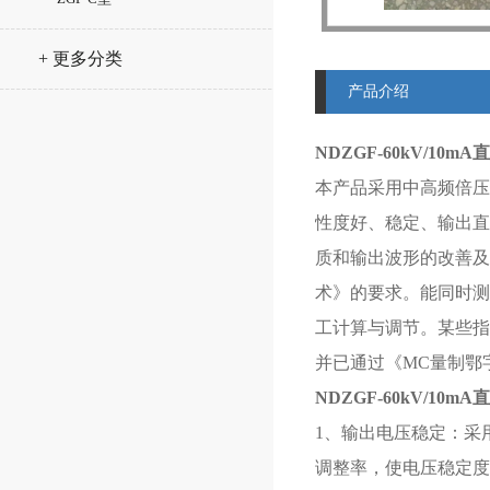
+ 更多分类
产品介绍
NDZGF-60kV/10
本产品采用中高频倍压
性度好、稳定、输出直
质和输出波形的改善及减
术》的要求。能同时测
工计算与调节。某些指标
并已通过《MC量制鄂字0
NDZGF-60kV/10
1、输出电压稳定：采
调整率，使电压稳定度