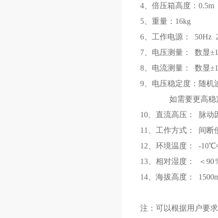
4、倍压箱高度：0.5m
5、重量：16kg
6、工作电源： 50
7、电压测量：
8、电流测量： 数
9、电压稳定度：随机波
如需要更高稳定度，
10、直流高压： 脉动因
11、工作方式： 间断
12、环境温度： -10℃
13、相对湿度： ＜90
14、海拔高度： 1500
注：可以根据用户要求