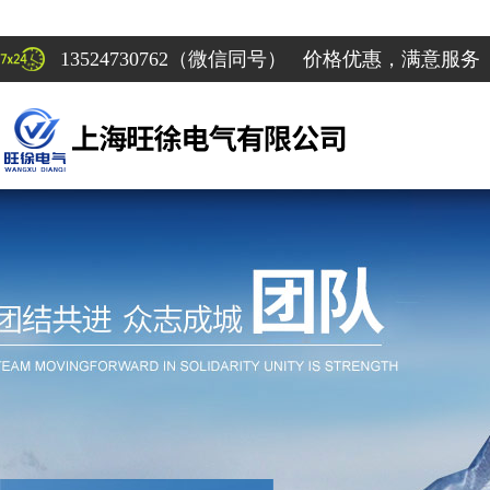
13524730762（微信同号） 价格优惠，满意服务