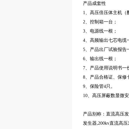
产品成套性
1、高压倍压体主机（
2、控制箱一台；
3、电源线一根；
4、高频输出七芯电缆
5、产品出厂试验报告
6、输出线一根；
7、产品使用说明书一
8、产品合格证、保修
9、保险管4只。
10、高压屏蔽数显微
产品别称：直流高压发生
发生器,200kv直流高