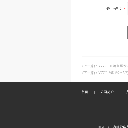
验证码：
(上一篇)
：
YZZGF直流高压发
(下一篇)
：
YZGF-60KV/2
首页
|
公司简介
|
© 2018 上海旺