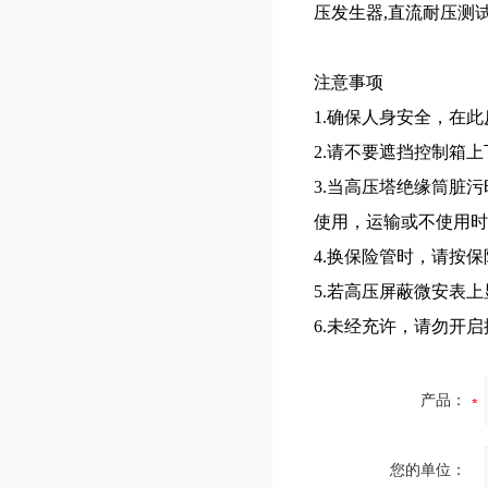
压发生器,直流耐压测
注意事项
1.确保人身安全，在
2.请不要遮挡控制箱
3.当高压塔绝缘筒脏
使用，运输或不使用时
4.换保险管时，请按
5.若高压屏蔽微安表上
6.未经充许，请勿开
产品：
您的单位：