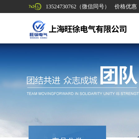
13524730762（微信同号） 价格优