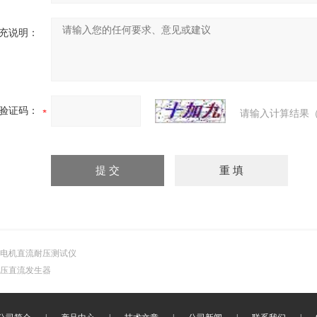
充说明：
验证码：
请输入计算结果（
电机直流耐压测试仪
压直流发生器