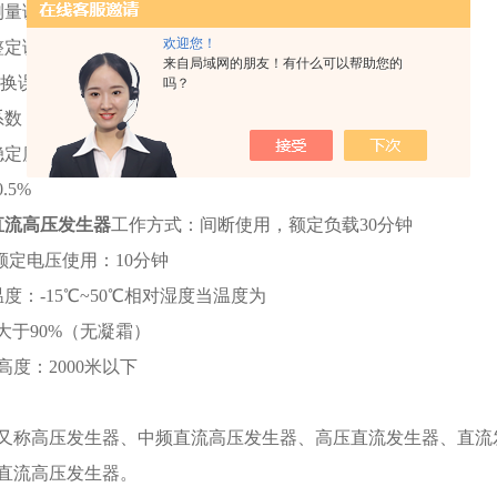
量误差：1.0%（满度）±1个字
欢迎您！
定误差：≤1.0%
来自局域网的朋友！有什么可以帮助您的
切换误差：≤0.5%
吗？
数：≤0.5%
稳定度：随机波动、电源电压变化
.5%
直流高压发生器
工作方式：间断使用，额定负载30分钟
倍额定电压使用：10分钟
度：-15℃~50℃相对湿度当温度为
大于90%（无凝霜）
高度：2000米以下
又称高压发生器、中频直流高压发生器、高压直流发生器、直流
直流高压发生器。