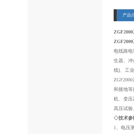
产品
ZGF20
ZGF20
电线路电
生器、冲
线)、工
ZGF2
和接地等
机、变压
高压试验
◇技术参
1、电压测