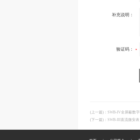
补充说明：
验证码：
(上一篇)
：
SWB-IV全屏蔽数
(下一篇)
：
SWB-III直流微安表