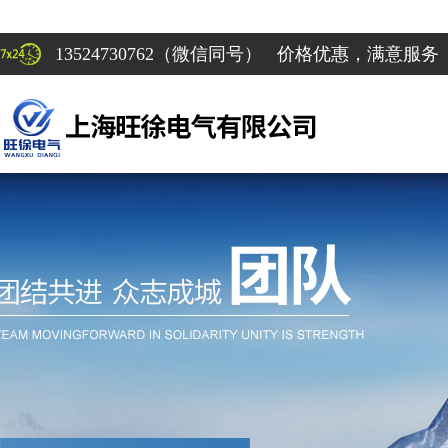
13524730762（微信同号） 价格优惠，满意服务