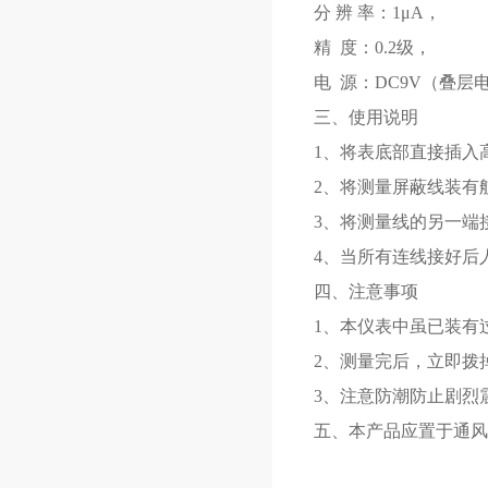
分 辨 率：1μA，
精 度：0.2级，
电 源：DC9V（叠层
三、使用说明
1、将表底部直接插入
2、将测量屏蔽线装有
3、将测量线的另一端
4、当所有连线接好后
四、注意事项
1、本仪表中虽已装有
2、测量完后，立即拨
3、注意防潮防止剧烈
五、本产品应置于通风