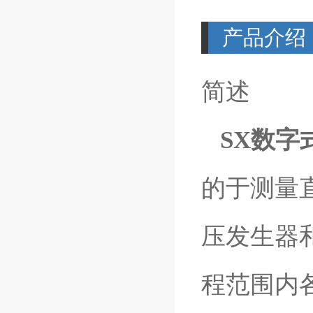
产品介绍
简述
SX数字
的于测量
压发生器
程范围内