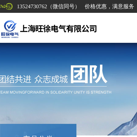
13524730762（微信同号） 价格优惠，满意服务