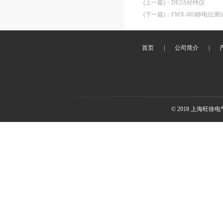
(上一篇)
：
DE2A经纬仪
(下一篇)
：
FMX-003静电位测
首页
|
公司简介
|
© 2018 上海旺