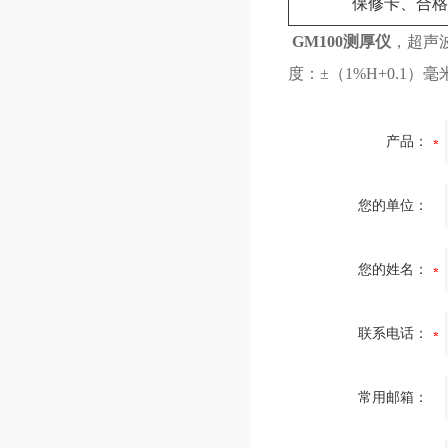
保修卡、合格
GM100测厚仪
，超声
度：±（1%H+0.1）毫
产品：
您的单位：
您的姓名：
联系电话：
常用邮箱：