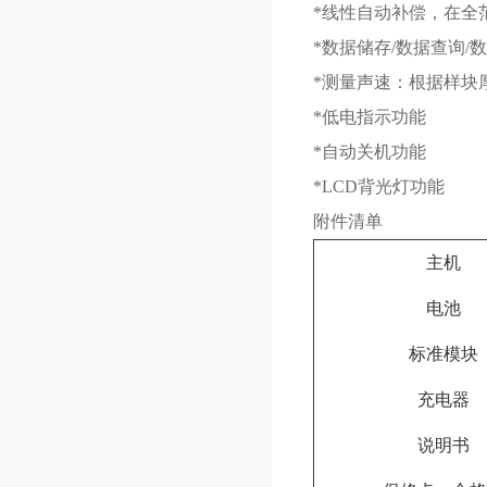
*线性自动补偿，在全
*数据储存/数据查询/
*测量声速：根据样块
*低电指示功能
*自动关机功能
*LCD背光灯功能
附件清单
主机
电池
标准模块
充电器
说明书