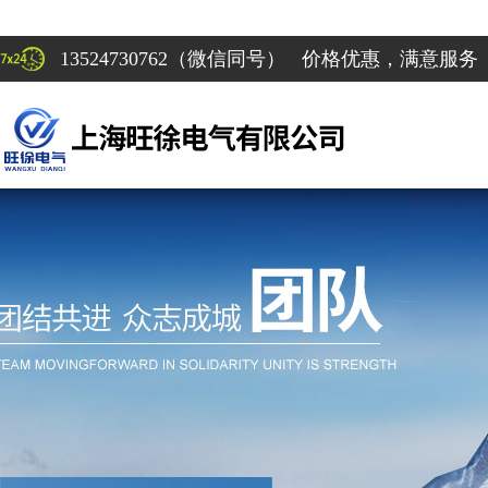
13524730762（微信同号） 价格优惠，满意服务