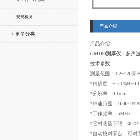
- 安规检测
产品介绍
+ 更多分类
产品介绍
GM100测厚仪
：
超声
技术参数
测量范围：1.2~220
*精确度：±（1%H+0.
*分辨率：0.1mm
*声速范围：1000~9999
*工作频率：5MHz
*管材测量下限：Φ20*
*自动校对零点，可对