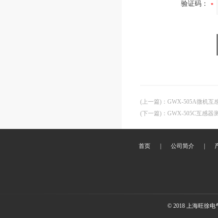
验证码：
(上一篇)
：
GWX-505A微机
(下一篇)
：
GWX-505C互感器
首页
|
公司简介
|
© 2018 上海旺