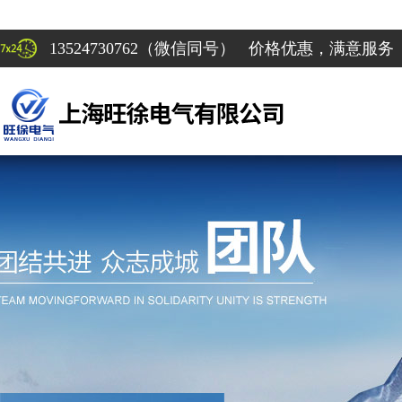
13524730762（微信同号） 价格优惠，满意服务