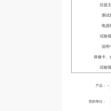
仪器
测试
电源
试验
说明
保修卡、
试验
产品：
您的单位：