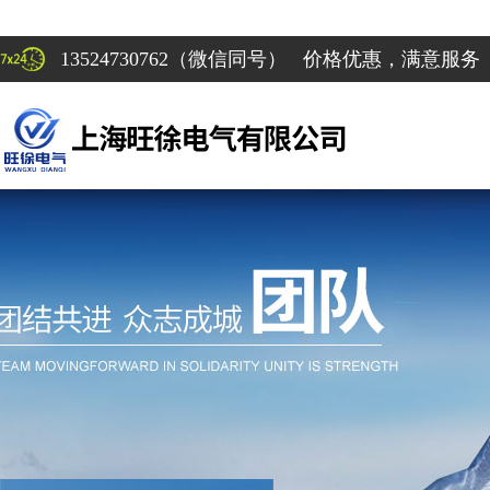
13524730762（微信同号） 价格优惠，满意服务