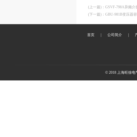
(上一篇)
：
GSVF-798A异频
(下一篇)
：
GBU-981B变压
首页
|
公司简介
|
© 2018 上海旺