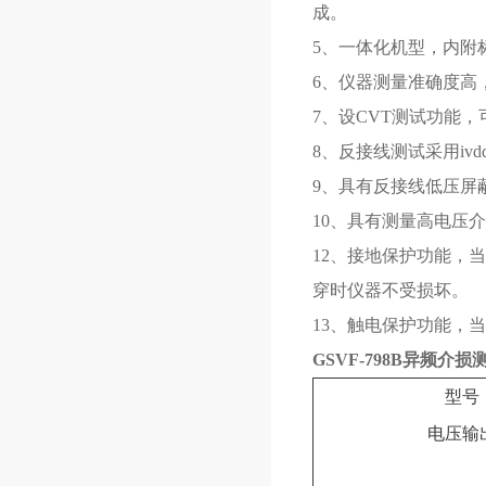
成。
5、一体化机型，内附
6、仪器测量准确度高
7、设CVT测试功能
8、反接线测试采用iv
9、具有反接线低压屏蔽
10、具有测量高电压
12、接地保护功能，
穿时仪器不受损坏。
13、触电保护功能，
GSVF-798B异频介损
型号
电压输