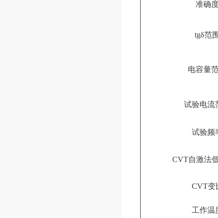
准确
tgδ范
电容量
试验电流
试验频
CVT自激法
CVT变
工作温