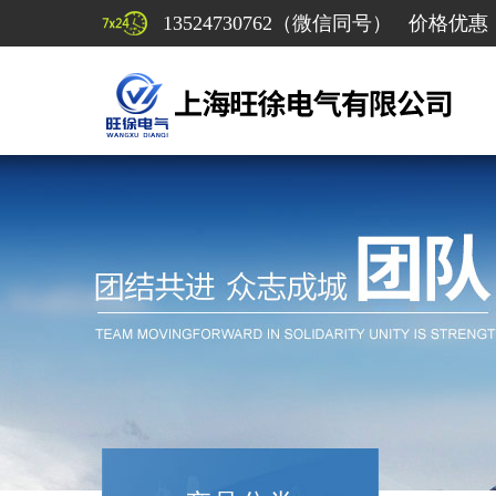
13524730762（微信同号） 价格优