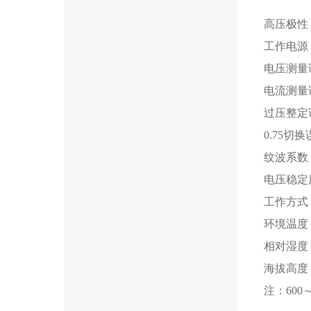
高压极性
工作电源：A
电压测量误
电流测量误
过压整定误
0.75切换
纹波系数：
电压稳定度
工作方式：
环境温度：
相对湿度
海拔高度：
注：600