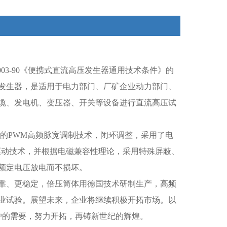
4003-90《便携式直流高压发生器通用技术条件》的
发生器，是适用于电力部门、厂矿企业动力部门、
缆、发电机、变压器、开关等设备进行直流高压试
新的PWM高频脉宽调制技术，闭环调整，采用了电
驱动技术，并根据电磁兼容性理论，采用特殊屏蔽、
额定电压放电而不损坏。
靠、更稳定，倍压筒体用德国技术研制生产，高频
业试验。展望未来，企业将继续积极开拓市场。以
户的需要，努力开拓，再铸新世纪的辉煌。