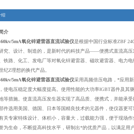
介绍
简介
-60kv/5mA
氧化锌避雷器直流试验仪
是根据中国行业标准ZBF 2
研究、设计、制造的，是新时代的科技产品——便携式直流高压
、铁路、化工、发电厂等对氧化锌避雷器、磁吹避雷器、电力电
世纪Z理想的换代产品。
-60kv/5mA
氧化锌避雷器直流试验仪
采用高频倍压电路，*应用
，使电压稳定度大幅度提高。使用性能的大功率IGBT器件及其
地等措施。使直流高压发生器实现了高品质、便携式，并能承受
部件选用美国、德国、日本等国精良技术的元器件，使仪器更可
有关专家特殊设计、体积小，容量大，过载能力强，便于现场作
誉为生命，不断提高科技水平，研制出*的优质产品，以满足用