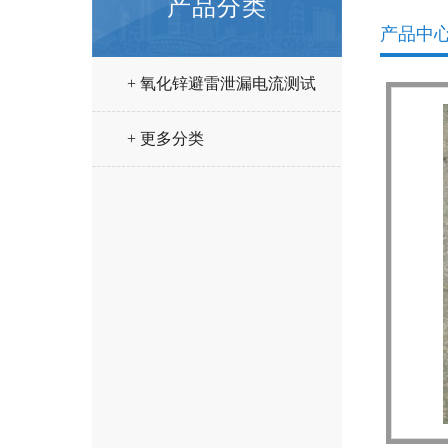
产品分类
产品中
+ 氧化锌避雷泄漏电流测试
仪
+ 更多分类