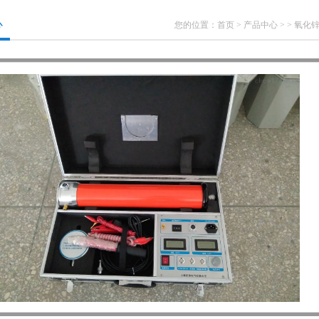
心
您的位置：
首页
>
产品中心
> >
氧化