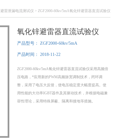
锌避雷泄漏电流测试仪
> ZGF2000-60kv/5mA氧化锌避雷器直流试验仪
氧化锌避雷器直流试验仪
产品型号：
ZGF2000-60kv/5mA
产品时间：
2018-11-22
ZGF2000-60kv/5mA氧化锌避雷器直流试验仪采用高频倍
压电路，*应用新的PWM高频脉宽调制技术，闭环调
整，采用了电压大反馈，使电压稳定度大幅度提高。使
用性能的大功率IGBT器件及其驱动技术，并根据电磁兼
容性理论，采用特殊屏蔽、隔离和接地等措施。