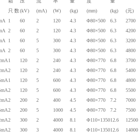
箱
压
流
率
量
度
量
只 数
(kV)
(mA)
(W)
(kg)
(mm)
(kg)
(元)
mA
1
60
2
120
4.3
Φ80×500
6.3
2700
mA
2
60
2
120
4.3
Φ80×500
6.3
4200
mA
1
60
5
300
4.3
Φ80×500
6.3
3200
mA
2
60
5
300
4.3
Φ80×500
6.3
4800
2mA
1
120
2
240
4.3
Φ80×770
6.8
3700
2mA
2
120
2
240
4.3
Φ80×770
6.8
5400
5mA
1
120
5
600
4.3
Φ80×770
6.8
4800
5mA
2
120
5
600
4.3
Φ80×770
6.8
5500
2mA
2
200
2
400
4.5
Φ80×770
7.2
7000
5mA
2
200
5
1000
4.5
Φ80×770
7.2
7500
2mA
2
300
2
4000
8.1
Φ110×1350
12.6
12500
3mA
2
300
3
4000
8.1
Φ110×1350
12.6
14000