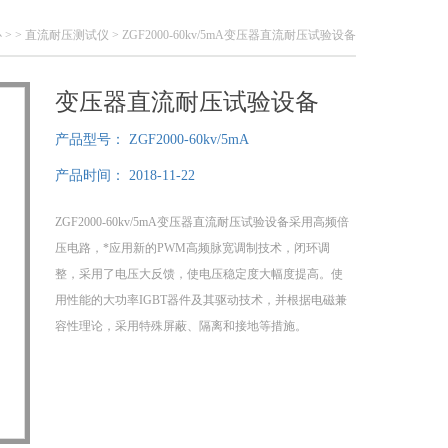
心
> >
直流耐压测试仪
> ZGF2000-60kv/5mA变压器直流耐压试验设备
变压器直流耐压试验设备
产品型号：
ZGF2000-60kv/5mA
产品时间：
2018-11-22
ZGF2000-60kv/5mA变压器直流耐压试验设备采用高频倍
压电路，*应用新的PWM高频脉宽调制技术，闭环调
整，采用了电压大反馈，使电压稳定度大幅度提高。使
用性能的大功率IGBT器件及其驱动技术，并根据电磁兼
容性理论，采用特殊屏蔽、隔离和接地等措施。