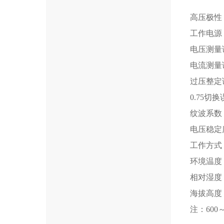
高压极性
工作电源：A
电压测量误
电流测量误
过压整定误
0.75切换
纹波系数：
电压稳定度
工作方式：
环境温度：
相对湿度
海拔高度：
注：600