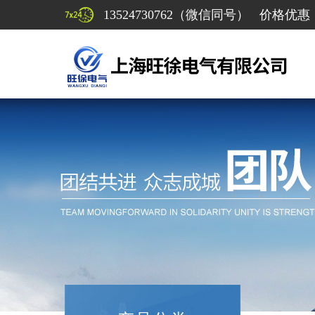
13524730762（微信同号） 价格优