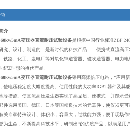
介绍
简介
-60kv/5mA
变压器直流耐压试验设备
是根据中国行业标准ZBF 2
研究、设计、制造的，是新时代的科技产品——便携式直流高压
、铁路、化工、发电厂等对氧化锌避雷器、磁吹避雷器、电力电
世纪Z理想的换代产品。
-60kv/5mA
变压器直流耐压试验设备
采用高频倍压电路，*应用
，使电压稳定度大幅度提高。使用性能的大功率IGBT器件及其
地等措施。使直流高压发生器实现了高品质、便携式，并能承受
部件选用美国、德国、日本等国精良技术的元器件，使仪器更可
有关专家特殊设计、体积小，容量大，过载能力强，便于现场作
誉为生命，不断提高科技水平，研制出*的优质产品，以满足用