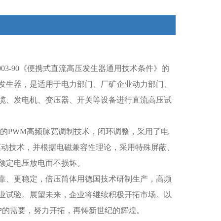
4003-90《便携式直流高压发生器通用技术条件》的
发生器，是适用于电力部门、厂矿企业动力部门、
缆、发电机、变压器、开关等设备进行直流高压试
新的PWM高频脉宽调制技术，闭环调整，采用了电
驱动技术，并根据电磁兼容性理论，采用特殊屏蔽、
额定电压放电而不损坏。
靠、更稳定，倍压筒体用德国技术研制生产，高频
业试验。展望未来，企业将继续积极开拓市场。以
户的需要，努力开拓，再铸新世纪的辉煌。