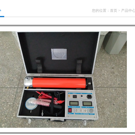
心
您的位置：
首页
>
产品中