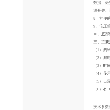
数据，做
源开关。
8、方便
9、倍压
10、底
三、主要
（1）测试
（2）漏电
（3）时间
（4）显
（5）击
（6）有1
技术参数