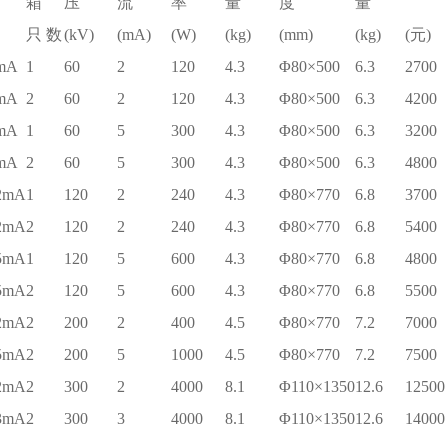
箱
压
流
率
量
度
量
只 数
(kV)
(mA)
(W)
(kg)
(mm)
(kg)
(元)
mA
1
60
2
120
4.3
Φ80×500
6.3
2700
mA
2
60
2
120
4.3
Φ80×500
6.3
4200
mA
1
60
5
300
4.3
Φ80×500
6.3
3200
mA
2
60
5
300
4.3
Φ80×500
6.3
4800
2mA
1
120
2
240
4.3
Φ80×770
6.8
3700
2mA
2
120
2
240
4.3
Φ80×770
6.8
5400
5mA
1
120
5
600
4.3
Φ80×770
6.8
4800
5mA
2
120
5
600
4.3
Φ80×770
6.8
5500
2mA
2
200
2
400
4.5
Φ80×770
7.2
7000
5mA
2
200
5
1000
4.5
Φ80×770
7.2
7500
2mA
2
300
2
4000
8.1
Φ110×1350
12.6
12500
3mA
2
300
3
4000
8.1
Φ110×1350
12.6
14000