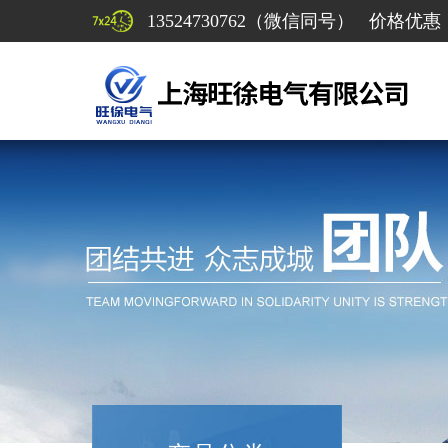
13524730762（微信同号） 价格优