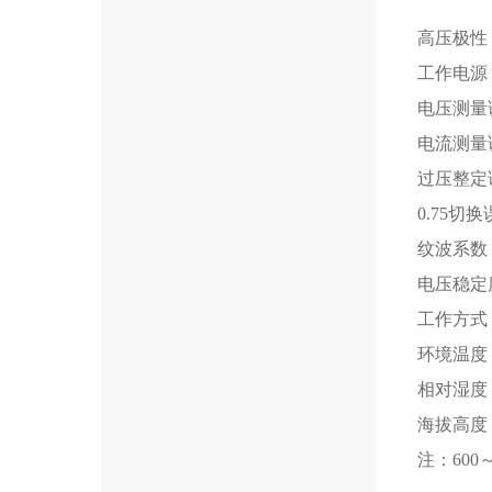
高压极性
工作电源：A
电压测量误
电流测量误
过压整定误
0.75切换
纹波系数：
电压稳定度
工作方式：
环境温度：
相对湿度
海拔高度：
注：600