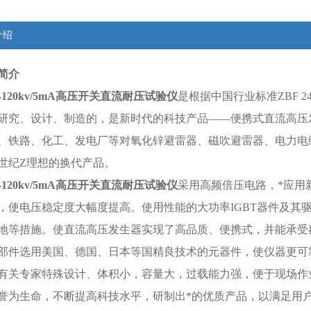
介绍
简介
-120kv/5mA
高压开关直流耐压试验仪
是根据中国行业标准ZBF 2
研究、设计、制造的，是新时代的科技产品——便携式直流高压
、铁路、化工、发电厂等对氧化锌避雷器、磁吹避雷器、电力电
世纪Z理想的换代产品。
-120kv/5mA
高压开关直流耐压试验仪
采用高频倍压电路，*应用
，使电压稳定度大幅度提高。使用性能的大功率IGBT器件及其
地等措施。使直流高压发生器实现了高品质、便携式，并能承受
部件选用美国、德国、日本等国精良技术的元器件，使仪器更可
有关专家特殊设计、体积小，容量大，过载能力强，便于现场作
誉为生命，不断提高科技水平，研制出*的优质产品，以满足用