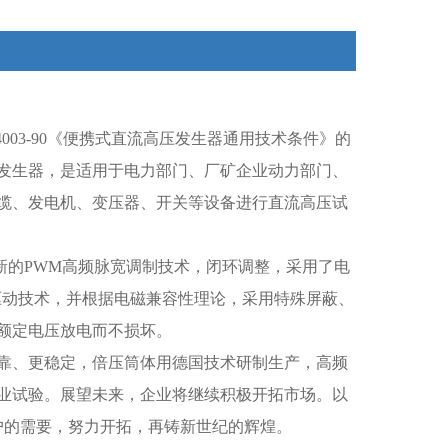
4003-90《便携式直流高压发生器通用技术条件》的
发生器，是适用于电力部门、厂矿企业动力部门、
缆、发电机、变压器、开关等设备进行直流高压试
新的PWM高频脉宽调制技术，闭环调整，采用了电
驱动技术，并根据电磁兼容性理论，采用特殊屏蔽、
额定电压放电而不损坏。
靠、更稳定，倍压筒体用德国技术研制生产，高频
业试验。展望未来，企业将继续积极开拓市场。以
户的需要，努力开拓，再铸新世纪的辉煌。