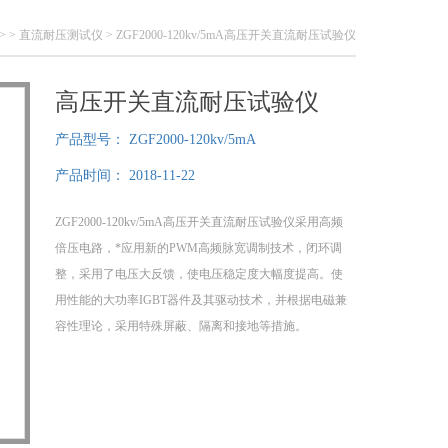
> >
直流耐压测试仪
> ZGF2000-120kv/5mA高压开关直流耐压试验仪
高压开关直流耐压试验仪
产品型号：
ZGF2000-120kv/5mA
产品时间：
2018-11-22
ZGF2000-120kv/5mA高压开关直流耐压试验仪采用高频
倍压电路，*应用新的PWM高频脉宽调制技术，闭环调
整，采用了电压大反馈，使电压稳定度大幅度提高。使
用性能的大功率IGBT器件及其驱动技术，并根据电磁兼
容性理论，采用特殊屏蔽、隔离和接地等措施。