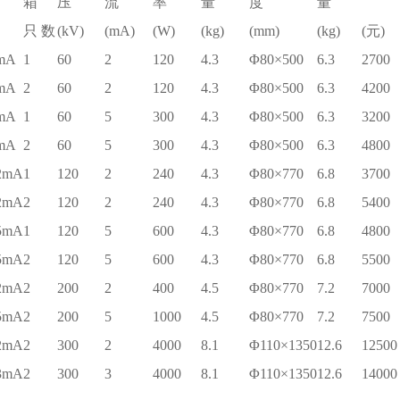
箱
压
流
率
量
度
量
只 数
(kV)
(mA)
(W)
(kg)
(mm)
(kg)
(元)
mA
1
60
2
120
4.3
Φ80×500
6.3
2700
mA
2
60
2
120
4.3
Φ80×500
6.3
4200
mA
1
60
5
300
4.3
Φ80×500
6.3
3200
mA
2
60
5
300
4.3
Φ80×500
6.3
4800
2mA
1
120
2
240
4.3
Φ80×770
6.8
3700
2mA
2
120
2
240
4.3
Φ80×770
6.8
5400
5mA
1
120
5
600
4.3
Φ80×770
6.8
4800
5mA
2
120
5
600
4.3
Φ80×770
6.8
5500
2mA
2
200
2
400
4.5
Φ80×770
7.2
7000
5mA
2
200
5
1000
4.5
Φ80×770
7.2
7500
2mA
2
300
2
4000
8.1
Φ110×1350
12.6
12500
3mA
2
300
3
4000
8.1
Φ110×1350
12.6
14000