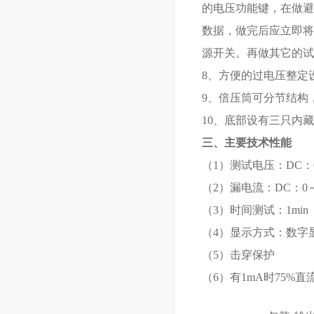
的电压功能键，在做避雷
数据，做完后应立即将
源开关。再做其它的试
8、方便的过电压整定
9、倍压筒可分节结构
10、底部设有三只内
三、主要技术性能
（1）测试电压：DC：
（2）漏电流：DC：0～
（3）时间测试：1min
（4）显示方式：数字
（5）击穿保护
（6）有1mA时75%直