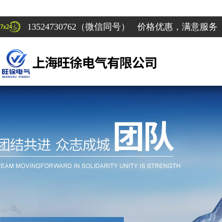
13524730762（微信同号） 价格优惠，满意服务