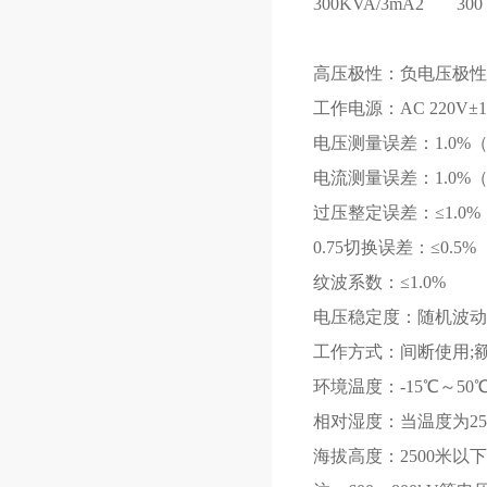
300KVA/3mA
2
300
高压极性：负电压极性
工作电源：AC 220V±10
电压测量误差：1.0%（
电流测量误差：1.0%（
过压整定误差：≤1.0%
0.75切换误差：≤0.5%
纹波系数：≤1.0%
电压稳定度：随机波动,电
工作方式：间断使用;额定
环境温度：-15℃～50
相对湿度：当温度为25
海拔高度：2500米以下