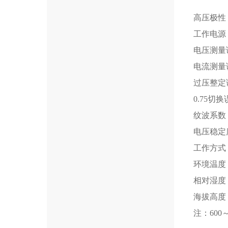
高压极性
工作电源：A
电压测量误
电流测量误
过压整定误
0.75切换
纹波系数：
电压稳定度
工作方式：
环境温度：
相对湿度
海拔高度：
注：600