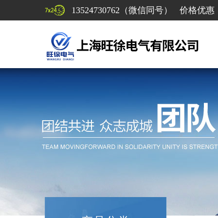
13524730762（微信同号） 价格优