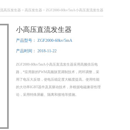
流高压发生器
>
高压发生器
> ZGF2000-60kv/5mA小高压直流发生器
小高压直流发生器
产品型号：
ZGF2000-60kv/5mA
产品时间：
2018-11-22
ZGF2000-60kv/5mA小高压直流发生器采用高频倍压电
路，*应用新的PWM高频脉宽调制技术，闭环调整，采
用了电压大反馈，使电压稳定度大幅度提高。使用性能
的大功率IGBT器件及其驱动技术，并根据电磁兼容性理
论，采用特殊屏蔽、隔离和接地等措施。