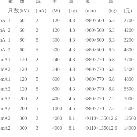
箱
压
流
率
量
度
量
只 数
(kV)
(mA)
(W)
(kg)
(mm)
(kg)
(元)
mA
1
60
2
120
4.3
Φ80×500
6.3
2700
mA
2
60
2
120
4.3
Φ80×500
6.3
4200
mA
1
60
5
300
4.3
Φ80×500
6.3
3200
mA
2
60
5
300
4.3
Φ80×500
6.3
4800
2mA
1
120
2
240
4.3
Φ80×770
6.8
3700
2mA
2
120
2
240
4.3
Φ80×770
6.8
5400
5mA
1
120
5
600
4.3
Φ80×770
6.8
4800
5mA
2
120
5
600
4.3
Φ80×770
6.8
5500
2mA
2
200
2
400
4.5
Φ80×770
7.2
7000
5mA
2
200
5
1000
4.5
Φ80×770
7.2
7500
2mA
2
300
2
4000
8.1
Φ110×1350
12.6
12500
3mA
2
300
3
4000
8.1
Φ110×1350
12.6
14000