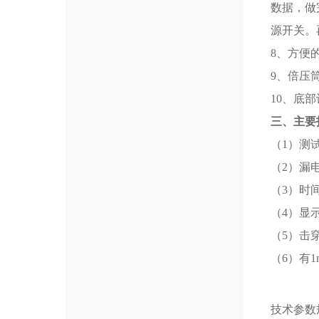
数据，做
源开关。
8、方便
9、倍压
10、底
三、主要
（1）测试
（2）漏电
（3）时间
（4）显
（5）击
（6）有1
技术参数