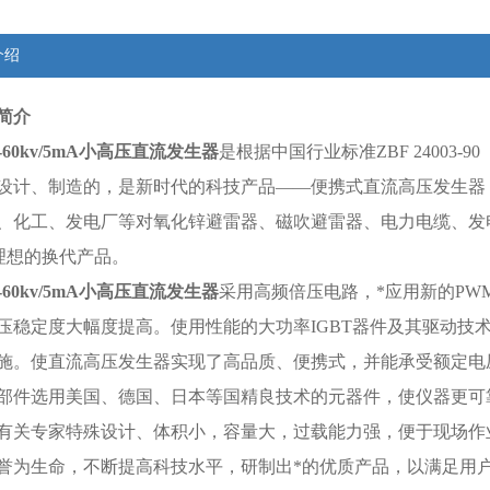
介绍
简介
-60kv/5mA
小高压直流发生器
是根据中国行业标准ZBF 24003
设计、制造的，是新时代的科技产品——便携式直流高压发生器
、化工、发电厂等对氧化锌避雷器、磁吹避雷器、电力电缆、发
理想的换代产品。
-60kv/5mA
小高压直流发生器
采用高频倍压电路，*应用新的P
压稳定度大幅度提高。使用性能的大功率IGBT器件及其驱动技
施。使直流高压发生器实现了高品质、便携式，并能承受额定电
部件选用美国、德国、日本等国精良技术的元器件，使仪器更可
有关专家特殊设计、体积小，容量大，过载能力强，便于现场作
誉为生命，不断提高科技水平，研制出*的优质产品，以满足用