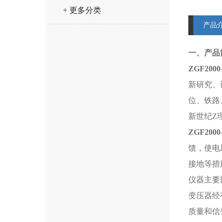
+ 更多分类
产品
一、产品
ZGF2000
新研究、
位、铁路
新世纪Z
ZGF2000
馈，使电
接地等措
仪器主要
变压器经
质量和信