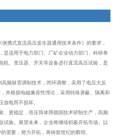
-90《便携式直流高压发生器通用技术条件》的要求，
，是适用于电力部门、厂矿企业动力部门、科研单
电机、变压器、开关等设备进行直流高压试验，是
WM高频脉宽调制技术，闭环调整，采用了电压大反
术，并根据电磁兼容性理论，采用特殊屏蔽、隔离和
压放电而不损坏。
靠、更稳定，倍压筒体用德国技术研制生产，高频
业试验。展望未来，企业将继续积极开拓市场。以
户的需要，努力开拓，再铸新世纪的辉煌。