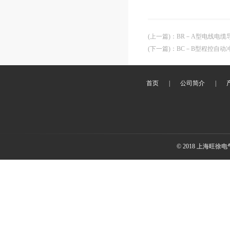
(上一篇)
：
BR－A型电线电缆
(下一篇)
：
BC－B型程控自动
首页
|
公司简介
|
© 2018 上海旺