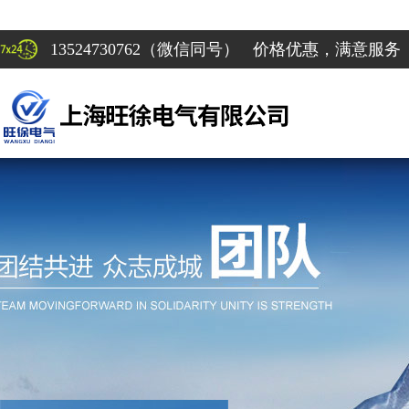
13524730762（微信同号） 价格优惠，满意服务