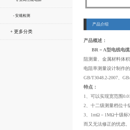
- 安规检测
产品介绍
+ 更多分类
产品概述：
BR－A型
电线电缆
阻测量、金属材料体积
电阻率测量设计制作的。
GB/T3048.2-2007、GB
特点：
1、可以实现宽范围0.01
2、十二级测量档位十
3、1mΩ－1MΩ十
而又无法修正的忧虑。