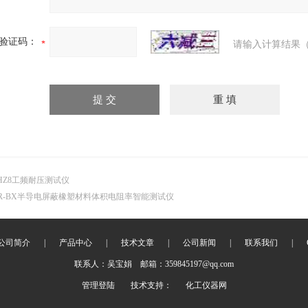
验证码：
请输入计算结果（
HZ8工频耐压测试仪
R-BX半导电屏蔽橡塑材料体积电阻率智能测试仪
公司简介
|
产品中心
|
技术文章
|
公司新闻
|
联系我们
|
联系人：吴宝娟 邮箱：359845197@qq.com
管理登陆
技术支持：
化工仪器网