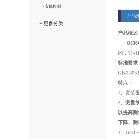
- 安规检测
产品
+ 更多分类
产品概述
QJ36
的，它可
标准要求
GB/T395
特点
：
1、宽范
2、
测量
以提高测
下降、测
3、1m