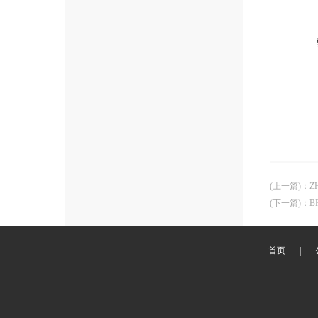
(上一篇)
：
Z
(下一篇)
：
B
首页
|