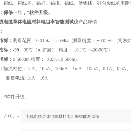
、铜线、铜线坯、铝杆、铝排、铝线、硬铝线、硅合金线的电阻
：保修一年，*软件升级。
线电缆导体电阻材料电阻率智能测试仪
产品详情
：
指标：
测量范围：0.01μΩ－2.5MΩ 测量精度： ±0.05% （可
指标：
-99
－99℃（可扩展） 精度： ±0.1℃（-20-50℃）
指标：
0-5000m 精度： ±0.5%(0-500m)
：
恒流档位：1uA、10uA、100uA、1mA、10mA、0.1A、0.5A、
流: 1uA－10A
，*软件升级。
产品：