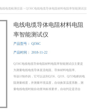
电线电缆检测仪器
> QJ36C电线电缆导体电阻材料电阻率智能测试仪
电线电缆导体电阻材料电阻
率智能测试仪
产品型号：
QJ36C
产品时间：
2018-11-22
QJ36C电线电缆导体电阻材料电阻率智能测试仪主要是
为测量电线电缆导体直流电阻、导体材料电阻率、
等设计制作的，它可以达到QJ36、QJ19、QJ55电桥的电
阻测量精度，并测量环境温度，自动换算温度系数，测
量电线电缆时能自动查询标准要求，自动判定是否合
格，自动计算截面积。