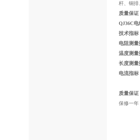
杆、铜排
质量保证
QJ36C
电
技术指标
电阻测量
温度测量
长度测量
电流指标
测量电
质量保证
保修一年