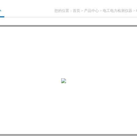
心
您的位置：
首页
>
产品中心
>
电工电力检测仪器
>