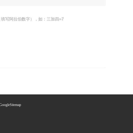
填写阿拉伯数字），如：三加四=7
GoogleSitemap