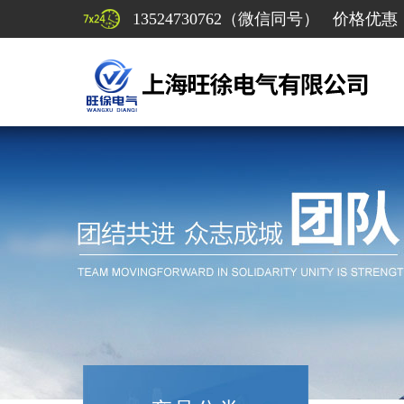
13524730762（微信同号） 价格优