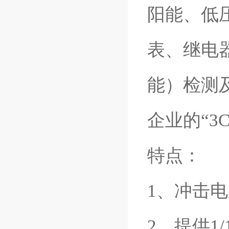
阳能、低
表、继电
能）检测
企业的“3
特点：
1、冲击
2、提供1