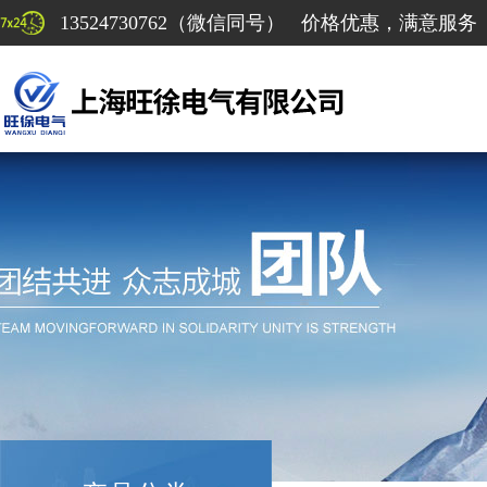
13524730762（微信同号） 价格优惠，满意服务