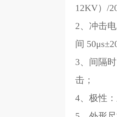
12KV）/
2、冲击电
间 50μs±
3、间隔时
击；
4、极性：
5、外形尺寸