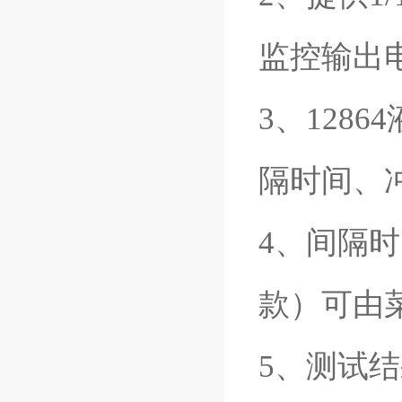
监控输出
3、128
隔时间、
4、间隔
款）可由
5、测试