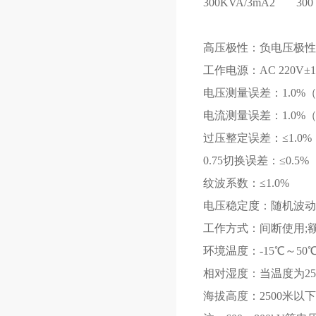
300KVA/3mA
2
300
高压极性：负电压极性
工作电源：AC 220V±10
电压测量误差：1.0%（
电流测量误差：1.0%（
过压整定误差：≤1.0%
0.75切换误差：≤0.5%
纹波系数：≤1.0%
电压稳定度：随机波动,电
工作方式：间断使用;额定
环境温度：-15℃～50
相对湿度：当温度为25
海拔高度：2500米以下