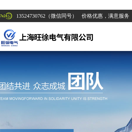
13524730762（微信同号） 价格优惠，满意服务