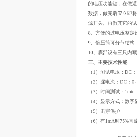
的电压功能键，在做避雷
数据，做完后应立即将
源开关。再做其它的试
8、方便的过电压整定
9、倍压筒可分节结构
10、底部设有三只内
三、主要技术性能
（1）测试电压：DC：
（2）漏电流：DC：0～
（3）时间测试：1min
（4）显示方式：数字
（5）击穿保护
（6）有1mA时75%直