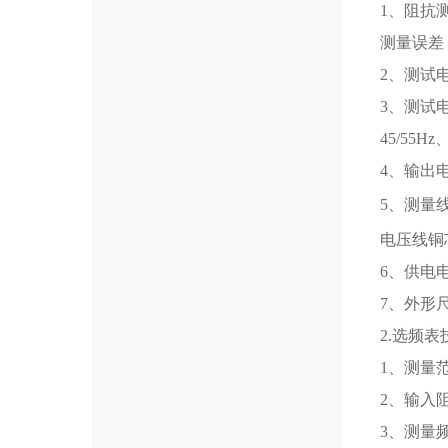
1、阻抗测
测量误差：
2、测试
3、测试电
45/55Hz
4、输出电
5、测量
电压线铜芯
6、供电电源
7、外形尺
2.选频
1、测量范围
2、输入阻
3、测量