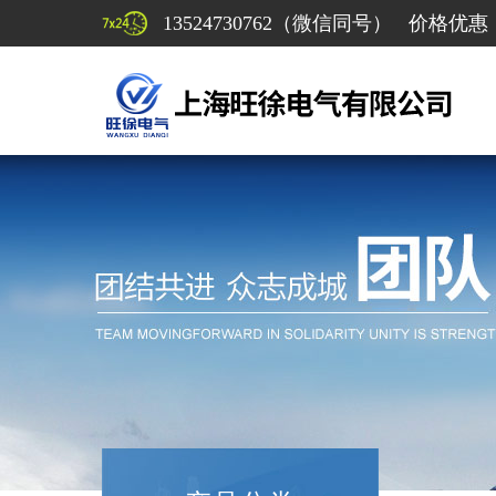
13524730762（微信同号） 价格优