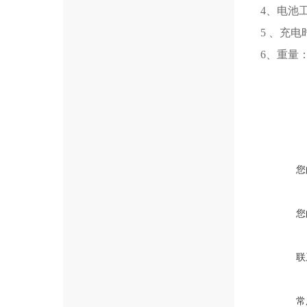
4、电池
5 、充电时
6、重量：0
您
您
联
常