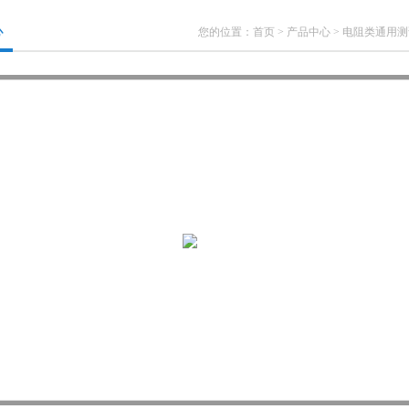
心
您的位置：
首页
>
产品中心
>
电阻类通用测