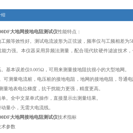
介绍
00DF
大地网接地电阻测试仪
性能特点：
的工频等效性好。测试电流波形为正弦波，频率仅与工频相差为5Hz，
扰能力强。本仪器采用异频法测量，配合现代软硬件滤波技术
高。基本误差仅0.005Ω，可用来测量接地阻抗很小的大型地网。
*。可测量电流桩，电压桩的接地电阻，地网的接地电阻，导通电
测量地表电位梯度，抗干扰能力更强，精度更高。
简单。全中文菜单式操作，直接显示出测量结果。
劳动量小，无需大电流线。
00DF
大地网接地电阻测试仪
技术指标
技术参数