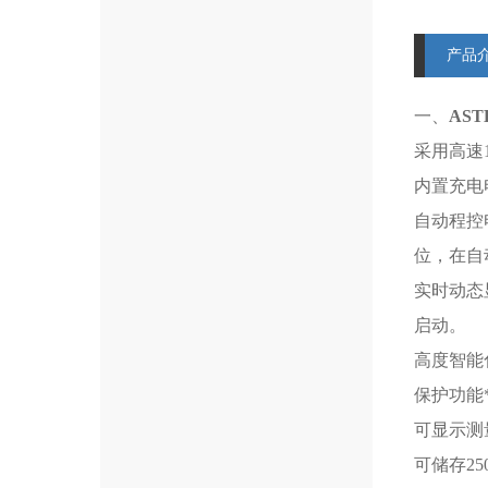
产品
一、
AS
采用高速
内置充电
自动程控
位，在自
实时动态
启动。
高度智能
保护功能
可显示测
可储存2