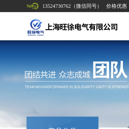
13524730762（微信同号） 价格优