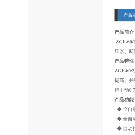
产品
产品简介
ZGF-60/
压器、断
产品特性
ZGF-60/2
提高。并
持手动0.
产品功能
◆ 全自
◆ 全自
◆ 自动