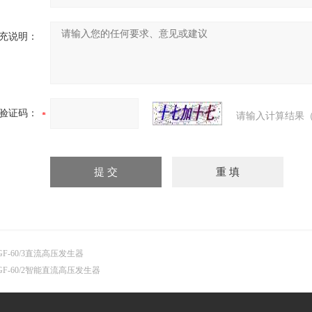
充说明：
验证码：
请输入计算结果（
GF-60/3直流高压发生器
GF-60/2智能直流高压发生器