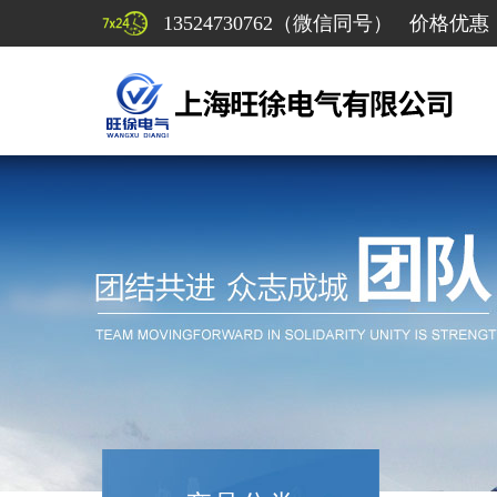
13524730762（微信同号） 价格优