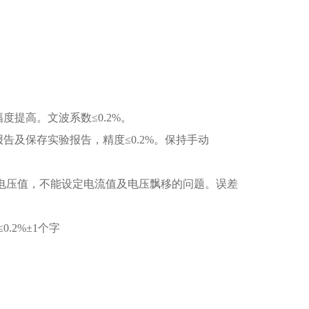
度提高。文波系数≤0.2%。
告及保存实验报告，精度≤0.2%。保持手动
定电压值，不能设定电流值及电压飘移的问题。误差
.2%±1个字