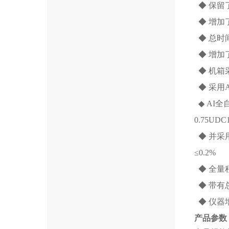
◆ 保留
◆ 增加
◆ 总时
◆ 增加
◆ 机箱
◆ 采用
◆ AI
0.75UD
◆ 并采
≤0.2%
◆ 全量程
◆ 带有
◆ 仪器
产品参数