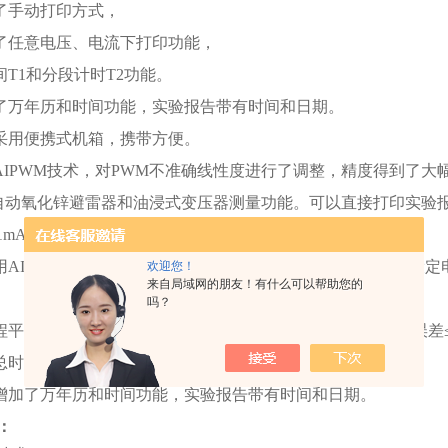
了手动打印方式，
了任意电压、电流下打印功能，
间T1和分段计时T2功能。
了万年历和时间功能，实验报告带有时间和日期。
采用便携式机箱，携带方便。
AIPWM技术，对PWM不准确线性度进行了调整，精度得到了大幅
全自动氧化锌避雷器和油浸式变压器测量功能。可以直接打印实验报
C1mA。
用AI技术设定过压保护和过流保护取代了数字拨盘开关只能设
欢迎您！
来自局域网的朋友！有什么可以帮助您的
吗？
平滑调压，电压调节精度≤0.2%，稳定度≤0.2%，电压电流误差≤0
总时间T1和分段计时T2，及任意电压、电流下打印功能。
增加了万年历和时间功能，实验报告带有时间和日期。
：