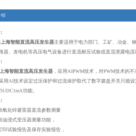
介绍
：
2
上海智能直流高压发生器
主要适用于电力部门、工矿、冶金、
路器、发电机等高压电气设备进行直流耐压试验或直流泄露电流
：
上海智能直流高压发生器
，应用AIPWM技术，对PWM技术的
采用AI技术设定过压保护和过流保护取代了数字拨盘开关只能
75UDC1mA功能。
：
动氧化锌避雷器直流参数测量
动油浸式变压器测量功能，
打印试验报告及保存实验报告，