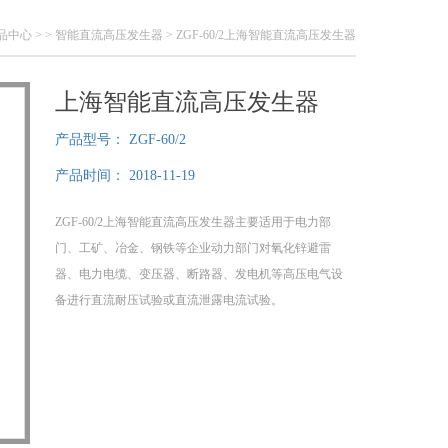
品中心
> >
智能直流高压发生器
> ZGF-60/2上海智能直流高压发生器
上海智能直流高压发生器
产品型号：
ZGF-60/2
产品时间：
2018-11-19
ZGF-60/2上海智能直流高压发生器主要适用于电力部
门、工矿、冶金、钢铁等企业动力部门对氧化锌避雷
器、电力电缆、变压器、断路器、发电机等高压电气设
备进行直流耐压试验或直流泄露电流试验。