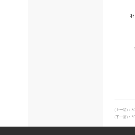
补
(上一篇)
：
Z
(下一篇)
：
Z