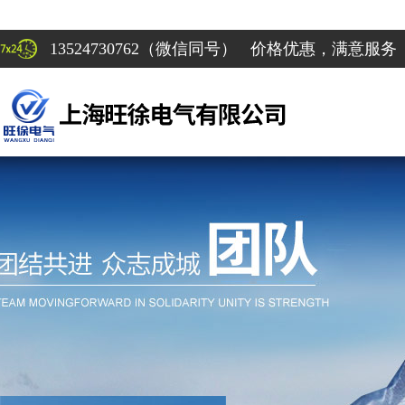
13524730762（微信同号） 价格优惠，满意服务