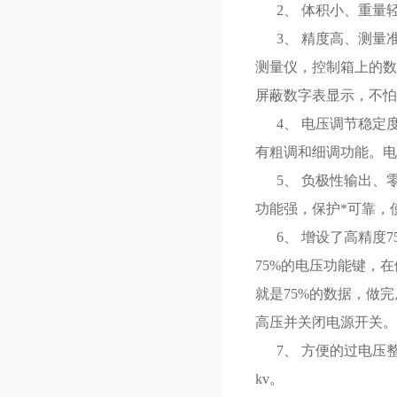
2、 体积小、重量轻
3、 精度高、测量准
测量仪，控制箱上的数
屏蔽数字表显示，不
4、 电压调节稳定
有粗调和细调功能。电压
5、 负极性输出、零
功能强，保护*可靠，
6、 增设了高精度7
75%的电压功能键，在
就是75%的数据，做
高压并关闭电源开关
7、 方便的过电压
kv。