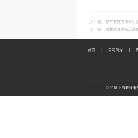
(上一篇)
：
浙江直流高压发生器
(下一篇)
：
便携式直流高压试
首页
|
公司简介
|
© 2018 上海旺