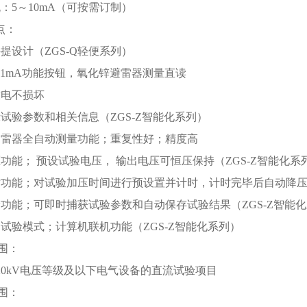
流：5～10mA（可按需订制）
点：
手提设计（ZGS-Q轻便系列）
UDC1mA功能按钮，氧化锌避雷器测量直读
放电不损坏
示试验参数和相关信息（ZGS-Z智能化系列）
避雷器全自动测量功能；重复性好；精度高
压功能； 预设试验电压， 输出电压可恒压保持（ZGS-Z智能化系
时功能；对试验加压时间进行预设置并计时，计时完毕后自动降压（
储功能；可即时捕获试验参数和自动保存试验结果（ZGS-Z智能
动试验模式；计算机联机功能（ZGS-Z智能化系列）
围：
220kV电压等级及以下电气设备的直流试验项目
围：