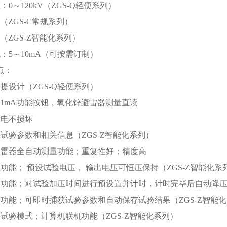
：0～120kV（ZGS-Q轻便系列）
kV（ZGS-C常规系列）
kV（ZGS-Z智能化系列）
流：5～10mA（可按需订制）
点：
手提设计（ZGS-Q轻便系列）
UDC1mA功能按钮，氧化锌避雷器测量直读
放电不损坏
示试验参数和相关信息（ZGS-Z智能化系列）
避雷器全自动测量功能；重复性好；精度高
压功能； 预设试验电压， 输出电压可恒压保持（ZGS-Z智能化系
时功能；对试验加压时间进行预设置并计时，计时完毕后自动降压（
储功能；可即时捕获试验参数和自动保存试验结果（ZGS-Z智能
动试验模式；计算机联机功能（ZGS-Z智能化系列）