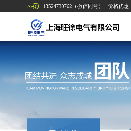
13524730762（微信同号） 价格优