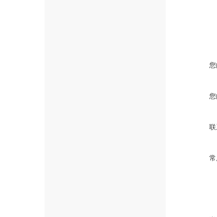
您
您
联
常