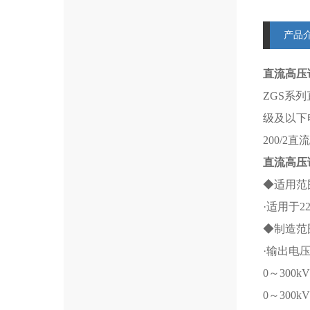
产品
直流高压
ZGS系列
级及以下电
200/
直流高压
◆适用范
·适用于
◆制造范
·输出电压
0～300
0～300