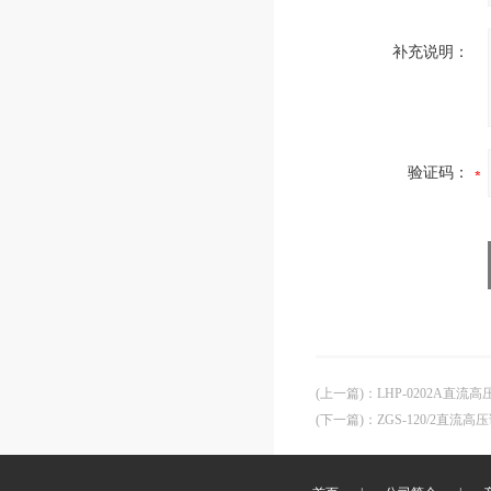
补充说明：
验证码：
(上一篇)
：
LHP-0202A直流
(下一篇)
：
ZGS-120/2直流高