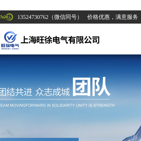
13524730762（微信同号） 价格优惠，满意服务