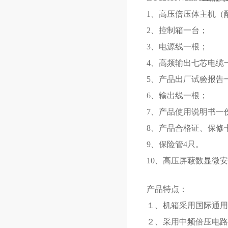
1、高压倍压体主机（
2、控制箱一台；
3、电源线一根；
4、高频输出七芯电缆
5、产品出厂试验报告
6、输出线一根；
7、产品使用说明书一
8、产品合格证、保修
9、保险管4只。
10、高压屏蔽数显微
产品特点：
１、机箱采用国际通用
２、采用中频倍压电路