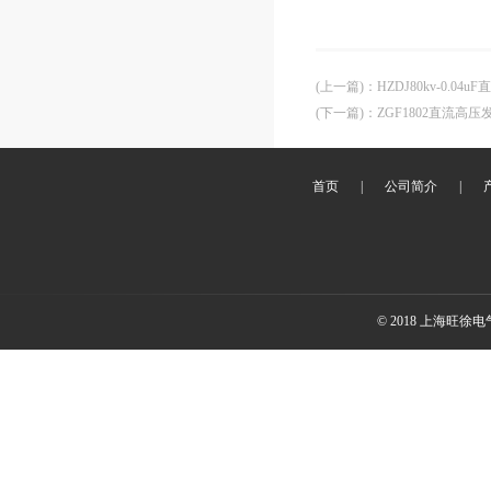
(上一篇)
：
HZDJ80kv-0.04
(下一篇)
：
ZGF1802直流高压
首页
|
公司简介
|
© 2018 上海旺