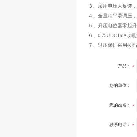
３、采用电压大反馈，
４、全量程平滑调压，电
５、升压电位器零起升
６、0.75UDC1m
７、过压保护采用拔码
产品：
您的单位：
您的姓名：
联系电话：