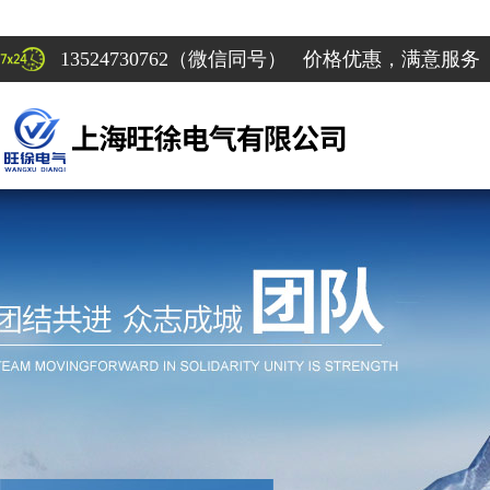
13524730762（微信同号） 价格优惠，满意服务