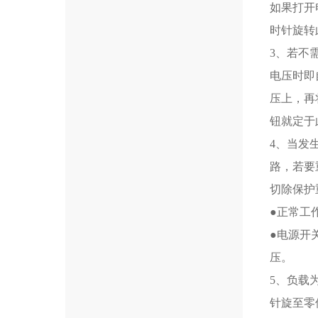
如果打开
时针旋转
3、若不
电压时即
压上，再
钮就定于
4、当发
路，若要
切除保护
●正常工
●电源开
压。
5、负载
针旋至零