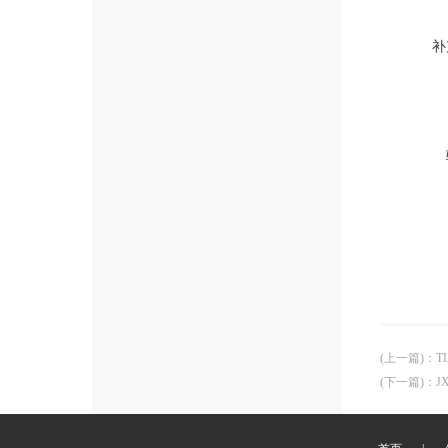
补
(上一篇)
：
T
(下一篇)
：
J