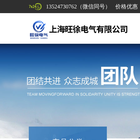
13524730762（微信同号） 价格优