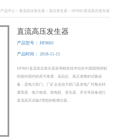
>
产品中心
>
直流高压发生器
>
高压发生器
> HF8601直流高压发生器
直流高压发生器
产品型号：
HF8601
产品时间：
2018-11-15
HF8601直流高压发生器采用精良技术结合中国国情研制
的面向国内的高可靠度、高品位、真正便携的试验设
备，是电力部门、厂矿企业动力部门及发电厂对氧化锌
避雷器、电力电缆、发电机、变压器、开关等设备进行
直流高压试验Z理想的检测仪器。