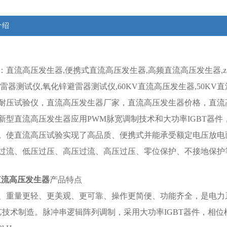
介绍
：直流高压发生器,便携式直流高压发生器,高频直流高压发生器,zgf
避雷器测试仪,氧化锌避雷器测试仪,60KV直流高压发生器,50KV
耐压试验仪，直流高压发生器厂家，直流高压发生器价格，直流
新型直流高压发生器应用PWM脉宽调制技术和大功率IGBT器
。使直流高压试验实现了高品质、便携式并能承受额定电压放电
过流、低压过压、高压过流、高压过压、零位保护、不接地保护
1直流高压发生器
产品特点
、重量更轻、更美观、更可靠、操作更简便、功能齐全，是电力系统
艺技术制造。脉冲串逻辑阵列调制，采用大功率IGBT器件，相