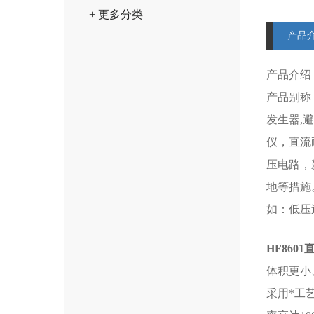
+ 更多分类
产品
产品介绍
产品别称
发生器,
仪，直流
压电路，
地等措施
如：低压
HF860
体积更小
采用*工