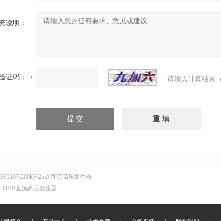
充说明：
验证码：
请输入计算结果（
LHG107-200kV/2mA直流高压发生器
X-004B直流高压发生器