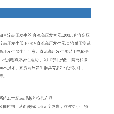
直流高压发生器,直流高压发生器,,200kv直流高压
直流高压发生器,100KV直流高压发生器,直流耐压测试
高压发生器生产厂家。直流高压发生器采用中频倍
件，根据电磁兼容性理论，采用特殊屏蔽、隔离和接
而不损坏。直流高压发生器具有多种保护功能，
等。
21世纪zui理想的换代产品。
位模糊控制，从而使输出稳定度更高，纹波更小，频