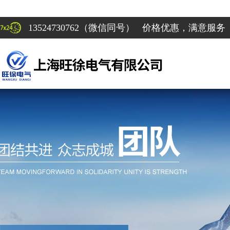
13524730762（微信同号） 价格优惠，满意服务