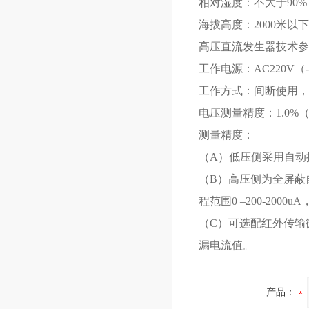
相对湿度：不大于90
海拔高度：2000米以下
高压直流发生器技术参
工作电源：AC220V（-2
工作方式：间断使用，
电压测量精度：1.0%
测量精度：
（A）低压侧采用自动换
（B）高压侧为全屏蔽
程范围0 –200-2000u
（C）可选配红外传输
漏电流值。
产品：