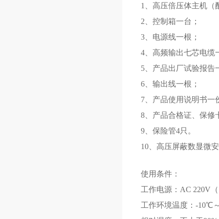
1、高压倍压体主机（
2、控制箱一台；
3、电源线一根；
4、高频输出七芯电缆
5、产品出厂试验报告
6、输出线一根；
7、产品使用说明书一
8、产品合格证、保修
9、保险管4只。
10、高压屏蔽数显微
使用条件：
工作电源：AC 220V（－
工作环境温度：-10℃～