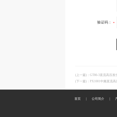
验证码：
(上一篇)
：
GT80-3直流高压发
(下一篇)
：
PX1001中频直流
首页
|
公司简介
|