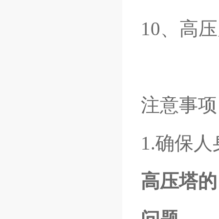
10、高
注意事项
1.确保
高压塔的