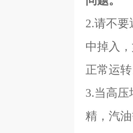
问题。
2.请不
中掉入，
正常运转
3.当高
精，汽油