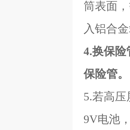
筒表面，
入铝合金
4.换保
保险管。
5.若高
9V电池