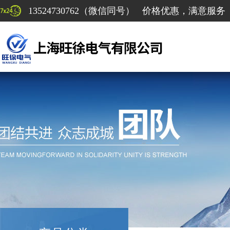
13524730762（微信同号） 价格优惠，满意服务