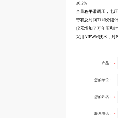
≤0.2%
全量程平滑调压，电压调节
带有总时间T1和分段
仪器增加了万年历和时
采用AIPWM技术，对
产品：
您的单位：
您的姓名：
联系电话：