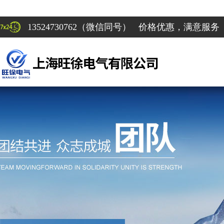
13524730762（微信同号） 价格优惠，满意服务