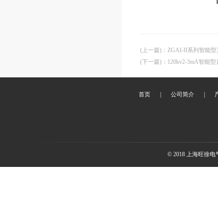
(上一篇)
：
ZGAI-II系列智
(下一篇)
：
120kv2-3mA智
首页
|
公司简介
|
© 2018 上海旺