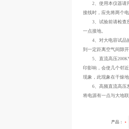
2、使用本仪器请用户
接线时，应先将两个电
3、试验前请检查所
一点接地。
4、对大电容试品的
到一定距离空气间隙开
5、直流高压200K
印影响，会使几个邻近
现象，此现象在干燥地
6、高频直流高压发生器
将电源有一点与大地联
产品：