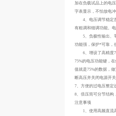
加在负载试品上的电压
字表显示，不怕放电冲
4、电压调节稳定度
有粗调和细调功能。电压
5、负极性输出、零
功能强，保护*可靠，
6、增设了高精度75
75%的电压功能键，在
值就是75%的数据，
断高压并关闭电源开关
7、方便的过电压整定
8、倍压筒可分节结构
注意事项
1、使用高频直流高