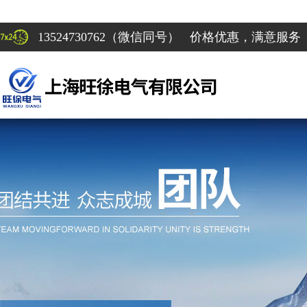
13524730762（微信同号） 价格优惠，满意服务