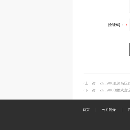
验证码：
(上一篇)
：
ZGF2000直流高压
(下一篇)
：
ZGF2000便携式
首页
|
公司简介
|