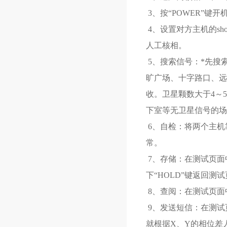
3、按“POWER”键
4、设置对方主机的sh
人工核相。
5、搜索信号：*先搜
旷广场、十字路口、远
收。卫星颗数大于4～
下室等无卫星信号的场
6、自检：将两个主机靠
常。
7、存储：在测试页面
下“HOLD”键返回测
8、查阅：在测试页面中
9、发送短信：在测试页
就根据X、Y的相位差