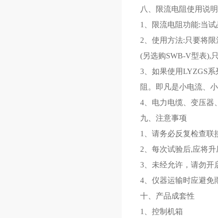
八、限流电阻使用说明
1、限流电阻功能:当
2、使用方法:只要将
(另选购SWB-V型表
3、如果使用LYZG
阻。即凡是小电流、小
4、电力电缆、变压器
九、注意事项
1、请务必反复检查联
2、每次试验后,应将
3、未经允许，请勿开
4、仪器运输时应避免
十、产品成套性
1、控制机箱 1