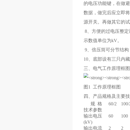
的电压功能键，在做避雷
数据，做完后应立即将
源开关。再做其它的试
8、方便的过电压整定
示数值单位为kV。
9、倍压筒可分节结构
10、底部设有三只内
三、电气工作原理框图
图1 工作原理框图
四、产品规格及主要技
规 格
60/2
100/
技术参数
输出电压
60
100
(kV)
输出电流
2
2