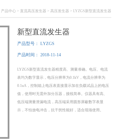
>
产品中心
>
直流高压发生器
>
高压发生器
> LYZGS新型直流发生器
新型直流发生器
产品型号：
LYZGS
产品时间：
2018-11-14
LYZGS新型直流发生器精度高、测量准确。电压、电流
表均为数字显示，电压分辨率为0.1kV，电流分辨率为
0.1uA，控制箱上电压表直接显示加在负载试品上的电压
值，使用时无需外加分压器，接线简单。仪器具有高、
低压端测量泄漏电流，高压端采用圆形屏蔽数字表显
示，不怕放电冲击，抗干扰性能好，适合现场使用。