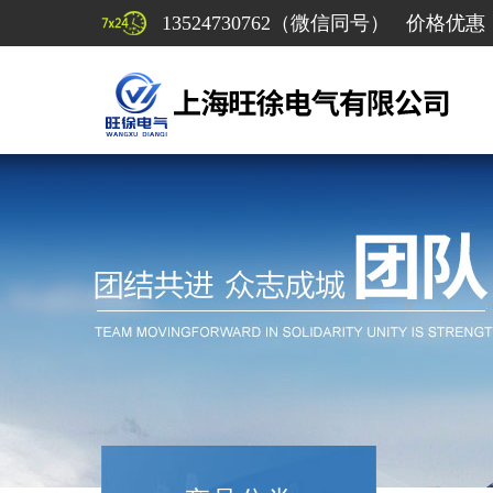
13524730762（微信同号） 价格优