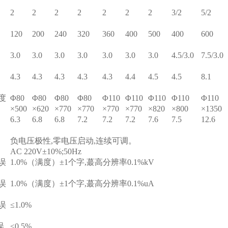
2
2
2
2
2
2
2
3/2
5/2
120
200
240
320
360
400
500
400
600
3.0
3.0
3.0
3.0
3.0
3.0
3.0
4.5/3.0
7.5/3.0
4.3
4.3
4.3
4.3
4.3
4.4
4.5
4.5
8.1
度
Φ80
Φ80
Φ80
Φ80
Φ110
Φ110
Φ110
Φ110
Φ110
×500
×620
×770
×770
×770
×770
×820
×800
×1350
6.3
6.8
6.8
7.2
7.2
7.2
7.6
7.5
12.6
负电压极性,零电压启动,连续可调。
AC 220V±10%;50Hz
误
1.0%（满度）±1个字,蕞高分辨率0.1%kV
误
1.0%（满度）±1个字,蕞高分辨率0.1%uA
误
≤1.0%
误
≤0.5%