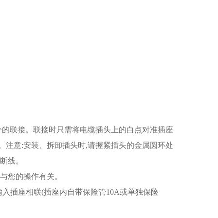
分的联接。联接时只需将电缆插头上的白点对准插座
注意:安装、拆卸插头时,请握紧插头的金属圆环处
间断线。
容与您的操作有关。
电源输入插座相联(插座内自带保险管10A或单独保险