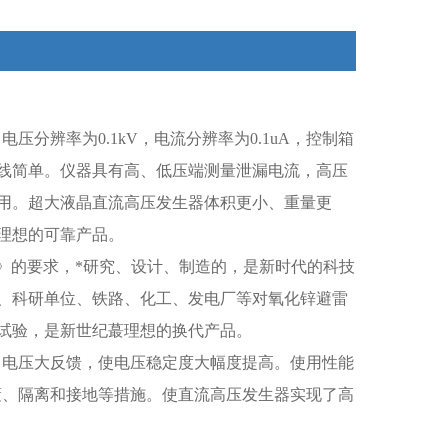
分辨率为0.1kV，电流分辨率为0.1uA，控制箱
线简单。仪器具有高、低压端测量泄漏电流，高压
用。超大液晶直流高压发生器体积更小、重量更
理想的可靠产品。
条件》的要求，*研究、设计、制造的，是新时代的科技
、科研单位、铁路、化工、发电厂等对氧化锌避雷
试验，是新世纪蕞理想的换代产品。
了电压大反馈，使电压稳定度大幅度提高。使用性能
蔽、隔离和接地等措施。使直流高压发生器实现了高