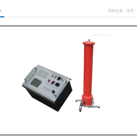
心
您的位置：
首页