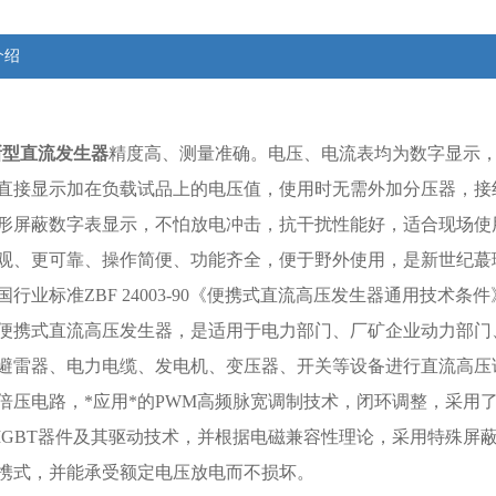
介绍
新型直流发生器
精度高、测量准确。电压、电流表均为数字显示，电压
直接显示加在负载试品上的电压值，使用时无需外加分压器，接
形屏蔽数字表显示，不怕放电冲击，抗干扰性能好，适合现场使
观、更可靠、操作简便、功能齐全，便于野外使用，是新世纪蕞
国行业标准ZBF 24003-90《便携式直流高压发生器通用技术
便携式直流高压发生器，是适用于电力部门、厂矿企业动力部门
避雷器、电力电缆、发电机、变压器、开关等设备进行直流高压
倍压电路，*应用*的PWM高频脉宽调制技术，闭环调整，采用
IGBT器件及其驱动技术，并根据电磁兼容性理论，采用特殊屏
携式，并能承受额定电压放电而不损坏。