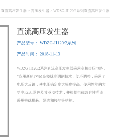
>
直流高压发生器
>
高压发生器
> WDZG-II120/2系列直流高压发生器
直流高压发生器
产品型号：
WDZG-II120/2系列
产品时间：
2018-11-13
WDZG-II120/2系列直流高压发生器采用高频倍压电路，
*应用新的PWM高频脉宽调制技术，闭环调整，采用了
电压大反馈，使电压稳定度大幅度提高。使用性能的大
功率IGBT器件及其驱动技术，并根据电磁兼容性理论，
采用特殊屏蔽、隔离和接地等措施。