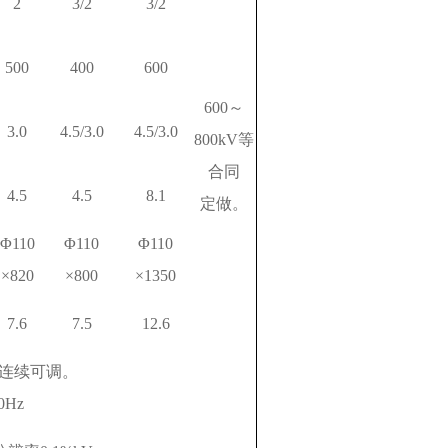
2
3/2
3/2
500
400
600
600～
3.0
4.5/3.0
4.5/3.0
800kV等
合同
4.5
4.5
8.1
定做。
Φ110
Φ110
Φ110
×820
×800
×1350
7.6
7.5
12.6
,连续可调。
0Hz