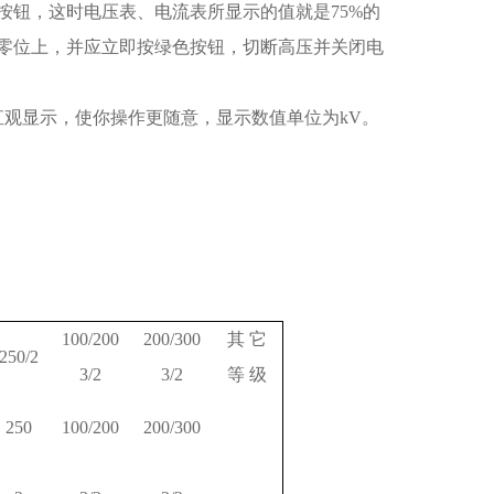
5的按钮，这时电压表、电流表所显示的值就是75%的
零位上，并应立即按绿色按钮，切断高压并关闭电
直观显示，使你操作更随意，显示数值单位为kV。
100/200
200/300
其 它
250/2
3/2
3/2
等 级
250
100/200
200/300