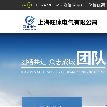
13524730762（微信同号） 价格优