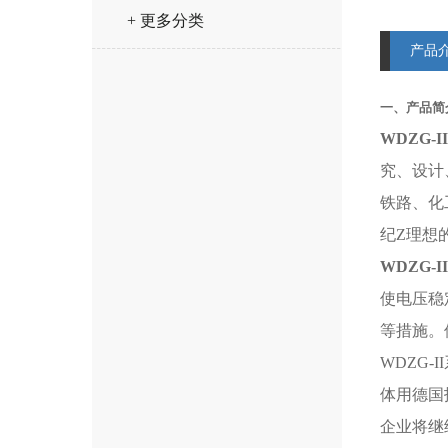
+ 更多分类
产品
一、产品简
WDZG-II
究、设计
铁路、化
纪Z理想
WDZG-II
使电压稳
等措施。
WDZG
体用德国
企业将继