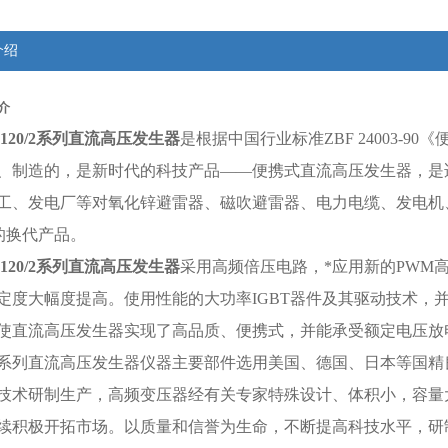
介绍
介
120/2系列
直流高压发生器
是根据中国行业标准ZBF 24003-
、制造的，是新时代的科技产品——便携式直流高压发生器，是
工、发电厂等对氧化锌避雷器、磁吹避雷器、电力电缆、发电机
的换代产品。
120/2系列
直流高压发生器
采用高频倍压电路，*应用新的PWM
定度大幅度提高。使用性能的大功率IGBT器件及其驱动技术，
使直流高压发生器实现了高品质、便携式，并能承受额定电压放
-II系列直流高压发生器仪器主要部件选用美国、德国、日本等国
技术研制生产，高频变压器经有关专家特殊设计、体积小，容量
续积极开拓市场。以质量和信誉为生命，不断提高科技水平，研