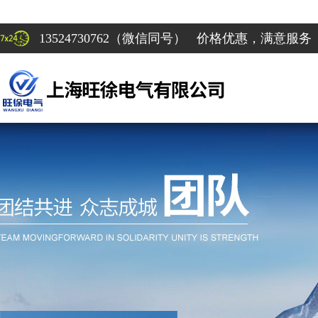
13524730762（微信同号） 价格优惠，满意服务