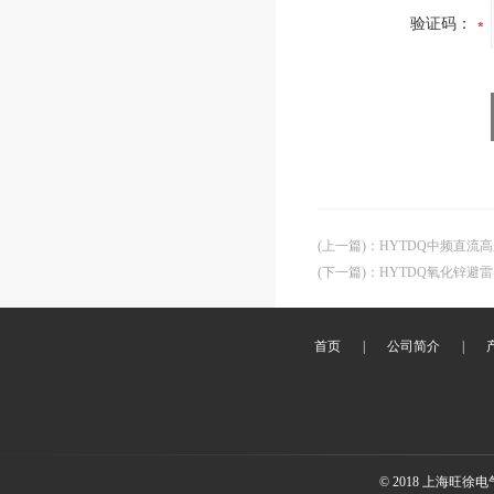
验证码：
(上一篇)
：
HYTDQ中频直流
(下一篇)
：
HYTDQ氧化锌避
首页
|
公司简介
|
© 2018 上海旺