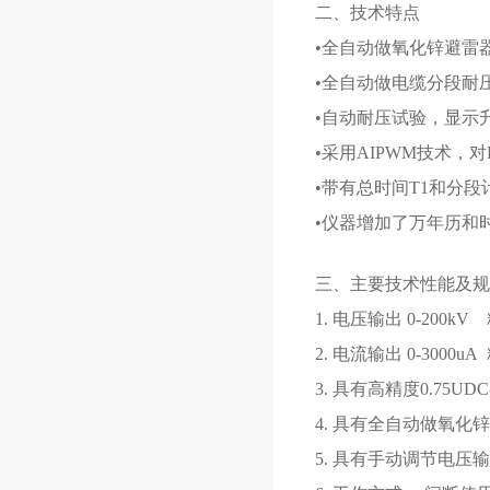
二、技术特点
•全自动做氧化锌避雷
•全自动做电缆分段耐
•自动耐压试验，显示
•采用AIPWM技术，
•带有总时间T1和分
•仪器增加了万年历和
三、主要技术性能及规
1. 电压输出 0-200k
2. 电流输出 0-3000u
3. 具有高精度0.75UD
4. 具有全自动做氧
5. 具有手动调节电压