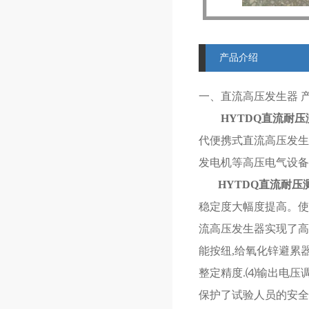
产品介绍
一、直流高压发生器 
HYTDQ
直流耐压
代便携式直流高压发生
发电机等高压电气设备
HYTDQ
直流耐压
稳定度大幅度提高。使
流高压发生器实现了高品
能按纽,给氧化锌避累
整定精度.⑷输出电压
保护了试验人员的安全